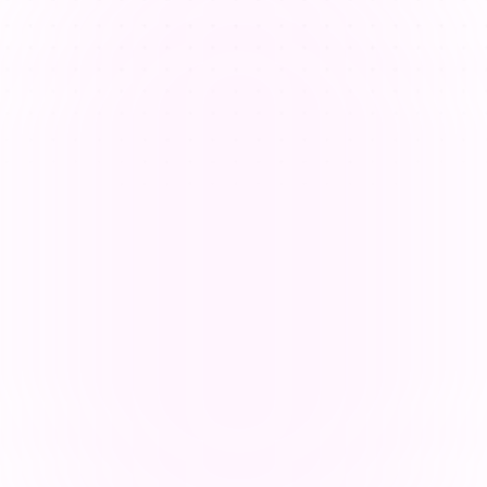
Aborder les différents styles 
d'apprentissage
Les enseignants ont du mal à répondre aux divers 
styles d'apprentissage dans une seule salle de classe, 
ce qui rend la planification des leçons plus complexe 
et chronophage.
Enseigner en ligne tout en maintenant 
l'engagement