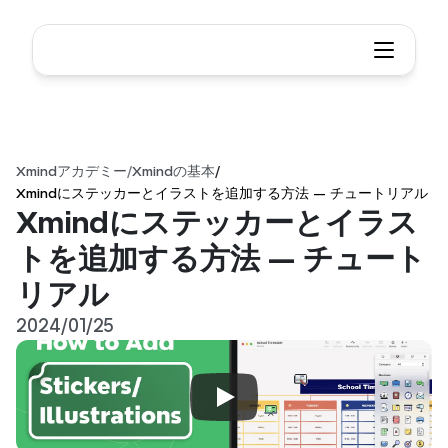
Xmindアカデミー
/
Xmindの基本
/
Xmindにステッカーとイラストを追加する方法 — チュートリアル
Xmindにステッカーとイラス
トを追加する方法 — チュート
リアル
2024/01/25