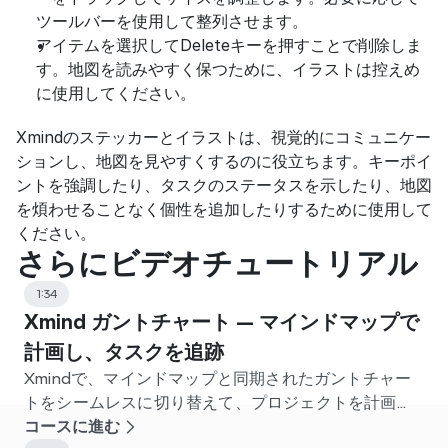
ツールバーを使用して整列させます。
アイテムを選択してDeleteキーを押すことで削除しま
す。地図を読みやすく保つために、イラストは控えめ
に使用してください。
Xmindのステッカーとイラストは、視覚的にコミュニケー
ションし、地図を見やすくするのに役立ちます。キーポイ
ントを強調したり、タスクのステータスを示したり、地図
を煩わせることなく個性を追加したりするために使用して
ください。
さらにビデオチュートリアル
1:34
Xmind ガントチャート — マインドマップで
計画し、タスクを追跡
Xmindで、マインドマップと同期されたガントチャー
トをシームレスに切り替えて、プロジェクトを計画
し、依存関係を設定し、追跡します。
コースに進む