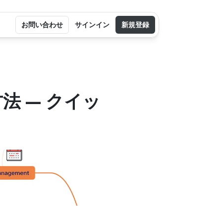
お問い合わせ
サインイン
新規登録
法 — クイッ