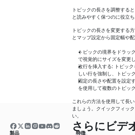
トピックの長さを調整すると
と読みやすく保つのに役立ち
トピックの長さを変更する方
とマップ設定から固定幅や配
トピックの境界をドラッグ
で視覚的にサイズを変更
改行を挿入する: トピック
しい行を強制し、トピッ
固定の長さや配置を設定す
を使用して複数のトピッ
これらの方法を使用して長い
ましょう。クイックフィック
い。
さらにビデ
製品
特徴