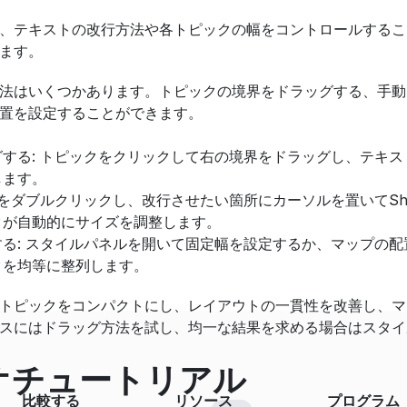
、テキストの改行方法や各トピックの幅をコントロールするこ
ます。
法はいくつかあります。トピックの境界をドラッグする、手動
置を設定することができます。
する: トピックをクリックして右の境界をドラッグし、テキ
します。
をダブルクリックし、改行させたい箇所にカーソルを置いてShift
クが自動的にサイズを調整します。
る: スタイルパネルを開いて固定幅を設定するか、マップの配
クを均等に整列します。
トピックをコンパクトにし、レイアウトの一貫性を改善し、マ
スにはドラッグ方法を試し、均一な結果を求める場合はスタイ
オチュートリアル
比較する
リソース
プログラム