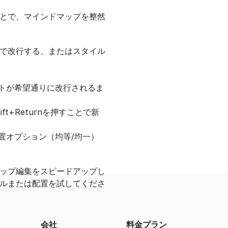
とで、マインドマップを整然
で改行する、またはスタイル
ストが希望通りに改行されるま
+Returnを押すことで新
置オプション（均等/均一）
ップ編集をスピードアップし
ルまたは配置を試してくださ
会社
料金プラン