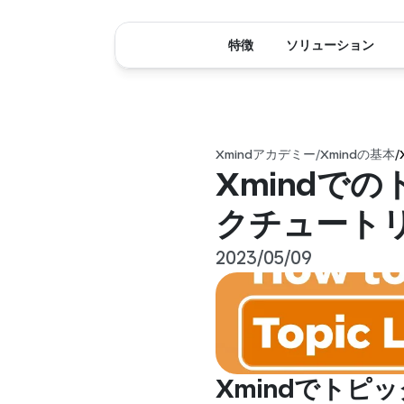
特徴
ソリューション
Xmindアカデミー
/
Xmindの基本
/
Xmindで
クチュート
2023/05/09
Xmindでトピ