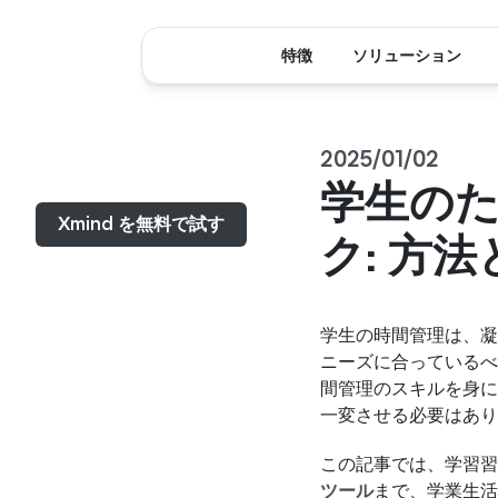
特徴
ソリューション
2025/01/02
メニュー...
学生のた
Xmind を無料で試す
ク: 方
学生の時間管理は、凝
ニーズに合っているべ
間管理のスキルを身に
一変させる必要はあり
この記事では、学習習
ツール
まで、学業生活