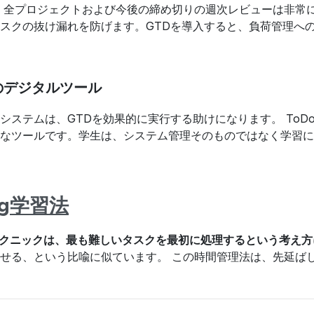
、全プロジェクトおよび今後の締め切りの週次レビューは非常
スクの抜け漏れを防げます。GTDを導入すると、負荷管理へ
のデジタルツール
システムは、GTDを効果的に実行する助けになります。 ToD
なツールです。学生は、システム管理そのものではなく学習に
frog学習法
rog」テクニックは、最も難しいタスクを最初に処理するという考え
せる、という比喩に似ています。 この時間管理法は、先延ば