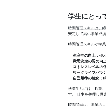
学生にとっ
時間管理スキルは、締
安定して高い学業成績
時間管理スキルが学業
生産性の向上
：優
意思決定の質の向
ストレスレベルの
ワークライフバラ
自己規律の強化
：
学業生活には、授業、
す。 仕事を整理し優
時間管理は、学業のコ