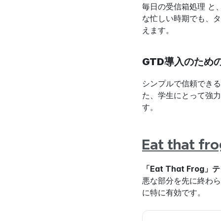
毎日の受信箱処理 と
な忙しい時期でも、タ
えます。
GTD導入のため
シンプルで信頼できる
た、学生にとって強力
す。
Eat that 
「Eat That F
悪な部分を先に終わら
に特に有効です。