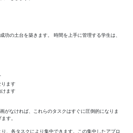
成功の土台を築きます。 時間を上手に管理する学生は、
す
なります
助けます
画がなければ、これらのタスクはすぐに圧倒的になりま
げます。
より、各タスクにより集中できます。この集中したアプロ