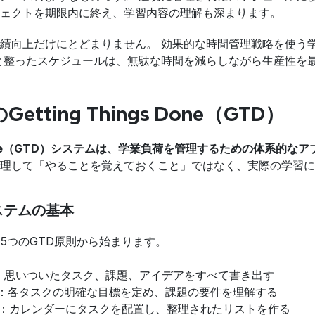
ェクトを期限内に終え、学習内容の理解も深まります。
績向上だけにとどまりません。 効果的な時間管理戦略を使う
と整ったスケジュールは、無駄な時間を減らしながら生産性を
tting Things Done（GTD）
ngs Done（GTD）システムは、学業負荷を管理するための体系的
理して「やることを覚えておくこと」ではなく、実際の学習に
ステムの基本
5つのGTD原則から始まります。
：思いついたタスク、課題、アイデアをすべて書き出す
：各タスクの明確な目標を定め、課題の要件を理解する
：カレンダーにタスクを配置し、整理されたリストを作る