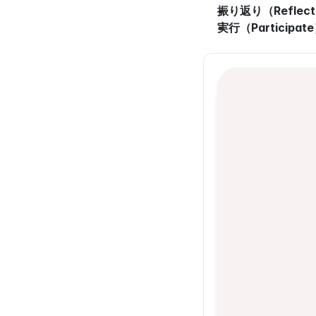
振り返り（Reflec
実行（Participat