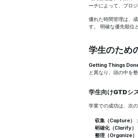
ーチによって、プロジ
優れた時間管理は、成
す。 明確な優先順位
学生のためのGe
Getting Thi
と異なり、頭の中を整
学生向けGTDシ
学業での成功は、次の
収集（Capture）
明確化（Clarify）
整理（Organize）