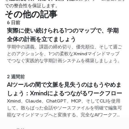
での整合性を保証します。
その他の記事
6 日前
実際に使い続けられる1つのマップで、学期
全体の計画を立てましょう
学期中の講義、課題の締め切り、優先順位、そして週ご
とのアクションを、1つの柔軟なXmindマインドマップ
でつなぐ実践的な学期計画システムを構築しましょう。
2 週間前
AIツールの間で文脈を見失うのはもうやめま
しょう：Xmindによるつながるワークフロー
Xmind、Claude、ChatGPT、MCP、そしてCLIを使用
して、散らばった会話やソースファイルを明確で編集可
能なマインドマップへと変換する、完全なAIワークフロ
ーを構築しましょう。