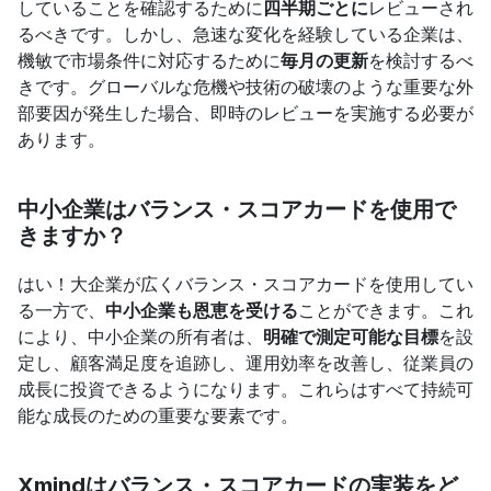
していることを確認するために
四半期ごとに
レビューされ
るべきです。しかし、急速な変化を経験している企業は、
機敏で市場条件に対応するために
毎月の更新
を検討するべ
きです。グローバルな危機や技術の破壊のような重要な外
部要因が発生した場合、即時のレビューを実施する必要が
あります。
中小企業はバランス・スコアカードを使用で
きますか？
はい！大企業が広くバランス・スコアカードを使用してい
る一方で、
中小企業も恩恵を受ける
ことができます。これ
により、中小企業の所有者は、
明確で測定可能な目標
を設
定し、顧客満足度を追跡し、運用効率を改善し、従業員の
成長に投資できるようになります。これらはすべて持続可
能な成長のための重要な要素です。
Xmindはバランス・スコアカードの実装をど