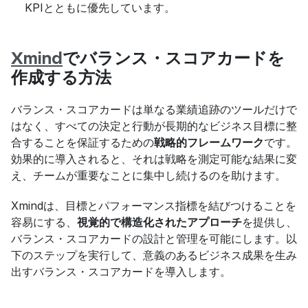
KPIとともに優先しています。
Xmind
でバランス・スコアカードを
作成する方法
バランス・スコアカードは単なる業績追跡のツールだけで
はなく、すべての決定と行動が長期的なビジネス目標に整
合することを保証するための
戦略的フレームワーク
です。
効果的に導入されると、それは戦略を測定可能な結果に変
え、チームが重要なことに集中し続けるのを助けます。
Xmindは、目標とパフォーマンス指標を結びつけることを
容易にする、
視覚的で構造化されたアプローチ
を提供し、
バランス・スコアカードの設計と管理を可能にします。以
下のステップを実行して、意義のあるビジネス成果を生み
出すバランス・スコアカードを導入します。