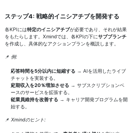
ステップ4: 戦略的イニシアチブを開発する
各KPIには
特定のイニシアチブ
が必要であり、それが結果
をもたらします。Xmindでは、各KPIの下に
サブブランチ
を作成し、具体的なアクションプランを概説します。
📌 
例:
応答時間を5分以内に短縮する
 → AIを活用したライブ
チャットを実装する。
定期収入を20％増加させる
 → サブスクリプションベ
ースのサービスを拡張する。
従業員維持を改善する
 → キャリア開発プログラムを開
始する。
📌 
Xmindのヒント: