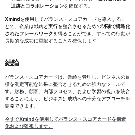
追跡とコラボレーション
を確保する。
Xmind
を使用してバランス・スコアカードを導入するこ
とで、企業は戦略と実行を整合させるための
明確で構造化
されたフレームワーク
を得ることができ、すべての行動が
長期的な成功に貢献することを確保します。
結論
バランス・スコアカードは、業績を管理し、ビジネスの目
標を測定可能な結果に整合させるための強力なツールで
す。財務、顧客、内部プロセス、および学習の視点を統合
することにより、ビジネスは成功への十分なアプローチを
開発できます。
今すぐXmindを使用してバランス・スコアカードを構造
化および監視します。