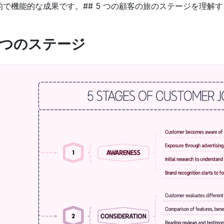
的で機能的な成果です。## 5 つの顧客の旅のステージを理解す
5つのステージ