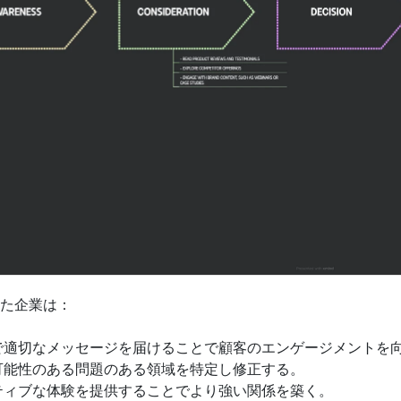
た企業は：
で適切なメッセージを届けることで顧客のエンゲージメントを
可能性のある問題のある領域を特定し修正する。
ティブな体験を提供することでより強い関係を築く。