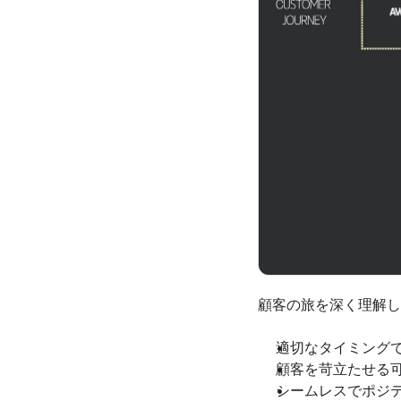
顧客の旅を深く理解し
適切なタイミング
顧客を苛立たせる
シームレスでポジ