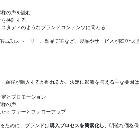
客様の声を読む
ーを検討する
ススタディのようなブランドコンテンツに関わる
客成功ストーリー、製品デモなど、製品やサービスが際立つ理
 - 顧客が購入するか離れるか。決定に影響を与える主な要因
設定とプロモーション
客様の声
れたオファーとフォローアップ
るために、ブランドは
購入プロセスを簡素化し
、明確な価格保