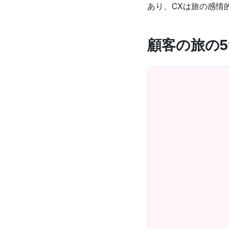
あり、CXは旅の感情
顧客の旅の