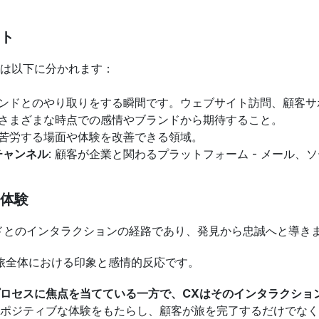
ト
は以下に分かれます：
ブランドとのやり取りをする瞬間です。ウェブサイト訪問、顧客
: さまざまな時点での感情やブランドから期待すること。
が苦労する場面や体験を改善できる領域。
チャンネル
: 顧客が企業と関わるプラットフォーム - メール
客体験
ドとのインタラクションの経路であり、発見から忠誠へと導き
旅全体における印象と感情的反応です。
ロセスに焦点を当てている一方で、CXはそのインタラクショ
ポジティブな体験をもたらし、顧客が旅を完了するだけでなく