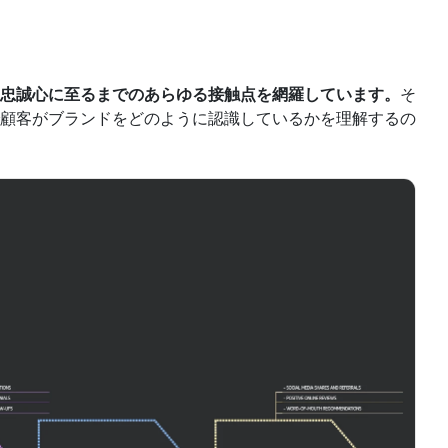
忠誠心に至るまでのあらゆる接触点を網羅しています。
そ
顧客がブランドをどのように認識しているかを理解するの