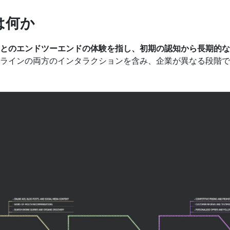
は何か
とのエンドツーエンドの体験を指し、初期の認知から長期的な
ラインの両方のインタラクションを含み、企業が異なる段階で