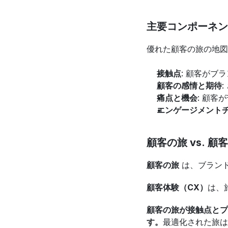
主要コンポーネン
優れた顧客の旅の地図
接触点
: 顧客が
顧客の感情と期待
痛点と機会
: 顧客
エンゲージメント
顧客の旅 vs. 顧
顧客の旅
 は、ブラン
顧客体験（CX）
は、
顧客の旅が接触点とプ
す。
最適化された旅は