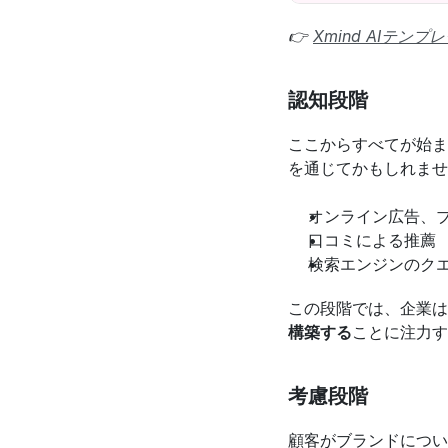
👉 
Xmind AIテ
認知段階
ここからすべてが始ま
を通じてかもしれませ
オンライン広告、
口コミによる推薦
検索エンジンのク
この段階では、企業は
構築する
ことに注力す
考慮段階
顧客がブランドについ