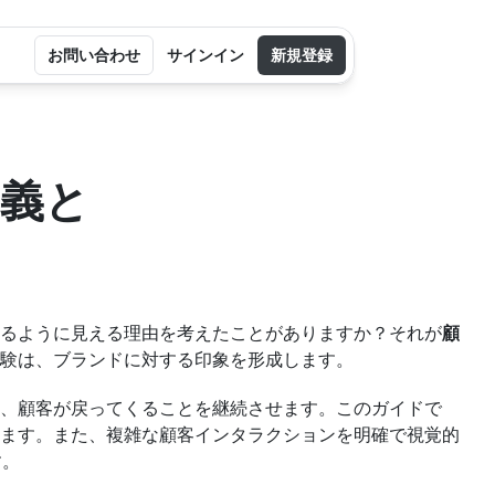
お問い合わせ
サインイン
新規登録
義と
るように見える理由を考えたことがありますか？それが
顧
験は、ブランドに対する印象を形成します。
、顧客が戻ってくることを継続させます。このガイドで
ます。また、複雑な顧客インタラクションを明確で視覚的
す。