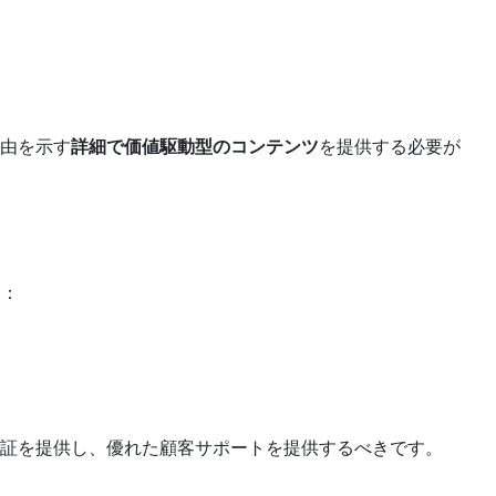
由を示す
詳細で価値駆動型のコンテンツ
を提供する必要が
は：
証を提供し、優れた顧客サポートを提供するべきです。