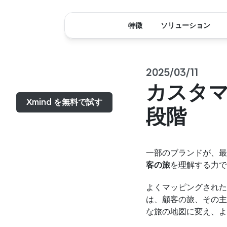
特徴
ソリューション
2025/03/11
メニュー...
カスタ
Xmind を無料で試す
段階
一部のブランドが、最
客の旅
を理解する力
よくマッピングされた
は、顧客の旅、その主
な旅の地図に変え、よ