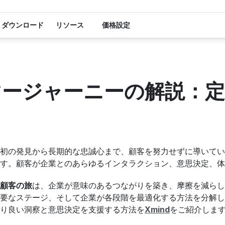
ダウンロード
リソース
価格設定
マージャーニーの解説：定
初の発見から長期的な忠誠心まで、顧客を努力せずに導いてい
です。顧客が企業とのあらゆるインタラクション、意思決定、体
顧客の旅
は、企業が意味のあるつながりを築き、摩擦を減らし
要なステージ、そして企業が各段階を最適化する方法を分解し
り良い洞察と意思決定を支援する方法を
Xmind
をご紹介しま