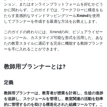
ション、またはオンラインプラットフォームを好むかどう
かに関わらず、このガイドでは、ワークフローに構造をも
たらす直感的なマインドマッピングツール
Xmind
を使用
してプランナーを作成する最適な方法をお教えします。
このガイドの終わりには、XmindのAI、ビジュアライゼー
ションツール、カスタマイズ可能な形式を活用した、あな
たの教育スタイルに適応する完全に機能する教師プランナ
ーを手に入れることができます。
教師用プランナーとは?
定義
教師用プランナーは、教育者が授業を計画し、生徒の進捗
を追跡し、スケジュールを管理し、教室関連の活動を効率
的に管理するのを助ける構造化された組織ツールです。
こ