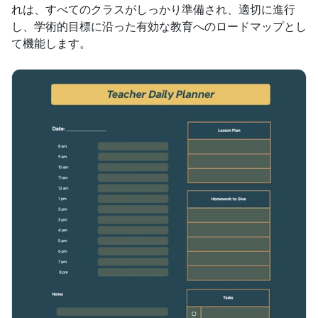
れは、すべてのクラスがしっかり準備され、適切に進行
し、学術的目標に沿った有効な教育へのロードマップとし
て機能します。