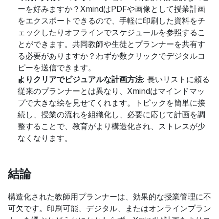
ーを好みますか？XmindはPDFや画像として授業計画
をエクスポートできるので、手軽に印刷した資料をチ
ェックしたりオフラインでスケジュールを参照するこ
とができます。共同教師や生徒とプランナーを共有す
る必要がありますか？わずか数クリックでデジタルコ
ピーを送信できます。
よりクリアでビジュアルな計画方法
: 長いリストに頼る
従来のプランナーとは異なり、Xmindはマインドマッ
プで大きな絵を見せてくれます。トピックを簡単に接
続し、授業の流れを組織化し、必要に応じて計画を調
整することで、教育がより構造化され、ストレスが少
なくなります。
結論
構造化された教師用プランナーは、効果的な授業管理に不
可欠です。印刷可能、デジタル、またはオンラインプラン