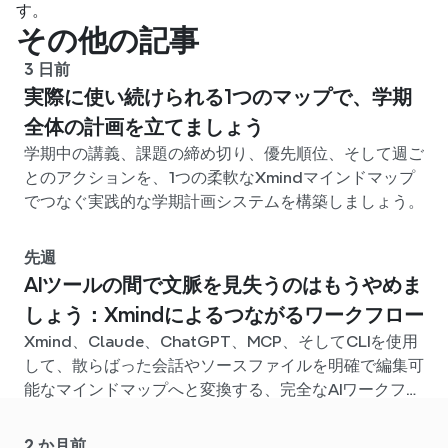
す。
その他の記事
3 日前
実際に使い続けられる1つのマップで、学期
全体の計画を立てましょう
学期中の講義、課題の締め切り、優先順位、そして週ご
とのアクションを、1つの柔軟なXmindマインドマップ
でつなぐ実践的な学期計画システムを構築しましょう。
先週
AIツールの間で文脈を見失うのはもうやめま
しょう：Xmindによるつながるワークフロー
Xmind、Claude、ChatGPT、MCP、そしてCLIを使用
して、散らばった会話やソースファイルを明確で編集可
能なマインドマップへと変換する、完全なAIワークフロ
ーを構築しましょう。
2 か月前