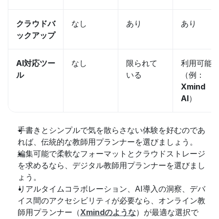
クラウドバ
なし
あり
あり
ックアップ
AI対応ツー
なし
限られて
利用可能
ル
いる
（例：
Xmind 
AI
）
手書きとシンプルで気を散らさない体験を好むのであ
れば、伝統的な教師用プランナーを選びましょう。
編集可能で柔軟なフォーマットとクラウドストレージ
を求めるなら、デジタル教師用プランナーを選びまし
ょう。
リアルタイムコラボレーション、AI導入の洞察、デバ
イス間のアクセシビリティが必要なら、オンライン教
師用プランナー（
Xmindのような
）が最適な選択で