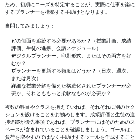
ため、初期にニーズを特定することが、実際に仕事を楽に
するプランナーを構築する手助けとなります。
自問してみましょう：
どの側面を追跡する必要があるか？（授業計画、成績
評価、生徒の進捗、会議スケジュール）
デジタルプランナー、印刷形式、またはその両方を好
むか？
プランナーを更新する頻度はどうか？（日次、週次、
または月次）
詳細な授業分解を備えた構造化されたプランナーが必
要か、それとももっと柔軟なものが必要か？
複数の科目やクラスを抱えていれば、それぞれに別のセク
ションを設けることをお勧めします。成績評価と生徒の進
捗追跡が優先事項であれば、プランナーにはそのためのス
ペースが含まれていることを確認しましょう。ゴールは、
負荷を増やすのではなく手助けするツールを作成すること