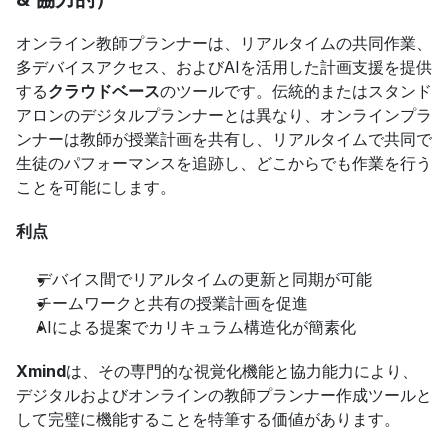
オンライン教師プランナーは、リアルタイムの共同作業、
多デバイスアクセス、およびAIを活用した計画支援を提供
する
クラウドベース
のツールです。伝統的またはスタンド
アロンのデジタルプランナーとは異なり、オンラインプラ
ンナーは教師が授業計画を共有し、リアルタイムで共同で
生徒のパフォーマンスを追跡し、どこからでも作業を行う
ことを可能にします。
利点
デバイス間でリアルタイムの更新と同期が可能
チームワークと共有の授業計画を促進
AIによる提案でカリキュラム構造化が簡素化
Xmind
は、その専門的な視覚化機能と協力能力により、
デジタルおよびオンラインの教師プランナー作成ツールと
して完璧に機能することを特筆する価値があります。