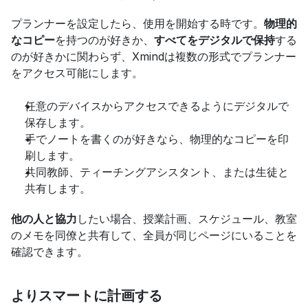
プランナーを設定したら、使用を開始する時です。
物理的
なコピー
を持つのが好きか、
すべてをデジタルで保持
する
のが好きかに関わらず、Xmindは複数の形式でプランナー
をアクセス可能にします。
任意のデバイスからアクセスできるようにデジタルで
保存します。
手でノートを書くのが好きなら、物理的なコピーを印
刷します。
共同教師、ティーチングアシスタント、または生徒と
共有します。
他の人と協力
したい場合、授業計画、スケジュール、教室
のメモを同僚と共有して、全員が同じページにいることを
確認できます。
よりスマートに計画する