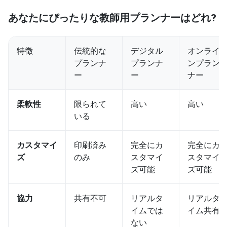
あなたにぴったりな教師用プランナーはどれ?
特徴
伝統的な
デジタル
オンライ
プランナ
プランナ
ンプラン
ー
ー
ナー
柔軟性
限られて
高い
高い
いる
カスタマイ
印刷済み
完全にカ
完全にカ
ズ
のみ
スタマイ
スタマイ
ズ可能
ズ可能
協力
共有不可
リアルタ
リアルタ
イムでは
イム共有
ない