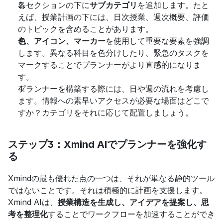
各セクションの下に
サブカテゴリ
を追加します。たと
えば、授業計画の下には、日次授業、週次概要、評価
のトピックを含めることがあります。
色、アイコン、マーカー
を使用して重要な要素を強調
します。異なる科目を色分けしたり、緊急のタスクを
マークすることでプランナーがより直感的になりま
す。
プランナーを構築する際には、日や週の流れを考慮し
ます。情報への素早いアクセスが必要な場面はどこで
すか？カテゴリをそれに応じて配置しましょう。
ステップ3：Xmind AIでプランナーを強化す
る
Xmindの最も優れた点の一つは、それが単なる静的ツール
ではないことです。それは積極的に計画を支援します。
Xmind AIは、
授業構造を生成し、アイデアを提案し、思
考を整理化
することでワークフローを加速することができ