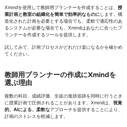
Xmindを使用して教師用プランナーを作成することは、
授
業計画と教室の組織化を簡単で効率的なものに
します。構
造化された計画を必要とする場合でも、柔軟で適応性のあ
るシステムが必要な場合でも、Xmindはあなたに合ったプ
ランナーを作成するツールを提供します。
試してみて、計画プロセスがどれだけ楽になるかを確かめ
てください。
教師用プランナーの作成にXmindを
選ぶ理由
複数の科目、成績評価、生徒の進捗追跡を同時に行うとき
に授業計画で圧倒されることがあります。Xmindは、
視覚
的、AIによる、柔軟な
アプローチを提供することにより、
計画のストレスを軽減します。