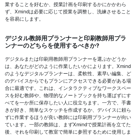
業することを好むか、授業計画を印刷するかにかかわら
ず、Xmindは必要に応じて授業を調整し、洗練させること
を容易にします。
デジタル教師用プランナーと印刷教師用プラ
ンナーのどちらを使用するべきか?
デジタルまたは印刷用教師用プランナーを選ぶかどうか
は、あなたがどのように作業したいかによります。Xmind
のようなデジタルプランナーは、柔軟性、素早い編集、ど
のデバイスからでもプランにアクセスできる必要がある場
合に最適です。これは、インタラクティブなワークスペー
スを好む教師や、物理的なノートブックを持ち運ばずにす
べてを一か所に保存したい人に役立ちます。一方で、手書
きが好き、簡単なスケッチを作成するか、デバイスに頼ら
ずに作業するほうが良い教師には印刷用プランナーが向い
ています。一部の教師は、まずXmindで授業計画を立てた
後、それを印刷して教室で簡単に参照するために使用しま