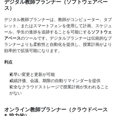
デジタル教師プランナー（ソフトウェアベー
ス）
デジタル教師プランナーは、教師がコンピューター、タブ
レット、またはスマートフォンを使用して計画、スケジュ
ール、学生の進捗を追跡することを可能にする
ソフトウェ
アベース
のツールです。デジタルプランナーは伝統的なプ
ランナーよりも柔軟性と自動化を提供し、授業計画がより
効率的で拡張可能になります。
利点
素早い変更と更新が可能
成績評価、会議、期限の自動リマインダーを提供
安全なクラウドストレージで授業計画が失われること
がない
オンライン教師プランナー（クラウドベース 
& 協力的）