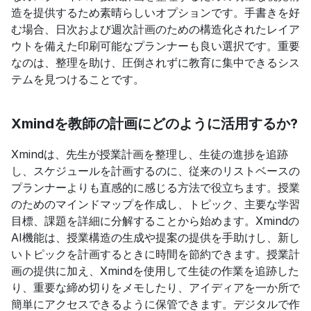
造を提供するため素晴らしいオプションです。手書きを好
む場合、日次および週次計画のための構造化されたレイア
ウトを備えた印刷可能なプランナーも良い選択です。重要
なのは、整理を助け、圧倒されずに教育に集中できるシス
テムを見つけることです。
Xmindを教師の計画にどのように活用するか?
Xmindは、先生が授業計画を整理し、生徒の進捗を追跡
し、スケジュールを計画するのに、従来のリストベースの
プランナーよりも直感的に感じる方法で役立ちます。授業
のためのマインドマップを作成し、トピック、主要な学習
目標、課題を詳細に分解することから始めます。Xmindの
AI機能は、授業構造の生成や提案の提供を手助けし、新し
いトピックを計画するときに時間を節約できます。授業計
画の提供に加え、Xmindを使用して生徒の作業を追跡した
り、重要な締め切りをメモしたり、アイディアを一か所で
簡単にアクセスできるように保管できます。デジタルで作