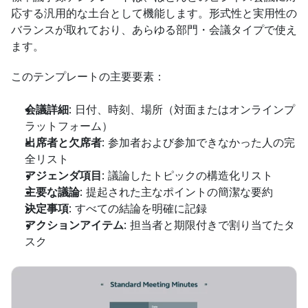
応する汎用的な土台として機能します。形式性と実用性の
バランスが取れており、あらゆる部門・会議タイプで使え
ます。
このテンプレートの主要要素：
会議詳細
: 日付、時刻、場所（対面またはオンラインプ
ラットフォーム）
出席者と欠席者
: 参加者および参加できなかった人の完
全リスト
アジェンダ項目
: 議論したトピックの構造化リスト
主要な議論
: 提起された主なポイントの簡潔な要約
決定事項
: すべての結論を明確に記録
アクションアイテム
: 担当者と期限付きで割り当てたタ
スク