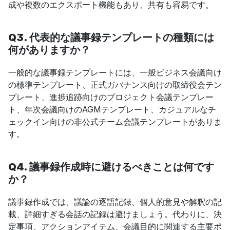
成や複数のエクスポート機能もあり、共有も容易です。
Q3. 代表的な議事録テンプレートの種類には
何がありますか？
一般的な議事録テンプレートには、一般ビジネス会議向け
の標準テンプレート、正式ガバナンス向けの取締役会テン
プレート、進捗追跡向けのプロジェクト会議テンプレー
ト、年次会議向けのAGMテンプレート、カジュアルなチ
ェックイン向けの非公式チーム会議テンプレートがありま
す。
Q4. 議事録作成時に避けるべきことは何です
か？
議事録作成では、議論の逐語記録、個人的意見や解釈の記
載、詳細すぎる会話の記録は避けましょう。代わりに、決
定事項、アクションアイテム、会議目的に関連する主要ポ