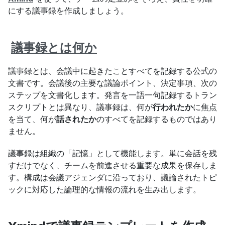
にする議事録を作成しましょう。
議事録とは何か
議事録とは、会議中に起きたことすべてを記録する公式の
文書です。会議後の主要な議論ポイント、決定事項、次の
ステップを文書化します。発言を一語一句記録するトラン
スクリプトとは異なり、議事録は、何が
行われたか
に焦点
を当て、何が
話されたか
のすべてを記録するものではあり
ません。
議事録は組織の「記憶」として機能します。単に会話を残
すだけでなく、チームを前進させる重要な成果を保存しま
す。構成は会議アジェンダに沿っており、議論されたトピ
ックに対応した論理的な情報の流れを生み出します。