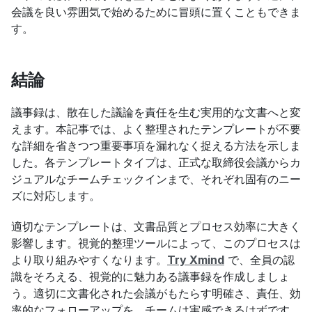
会議を良い雰囲気で始めるために冒頭に置くこともできま
す。
結論
議事録は、散在した議論を責任を生む実用的な文書へと変
えます。本記事では、よく整理されたテンプレートが不要
な詳細を省きつつ重要事項を漏れなく捉える方法を示しま
した。各テンプレートタイプは、正式な取締役会議からカ
ジュアルなチームチェックインまで、それぞれ固有のニー
ズに対応します。
適切なテンプレートは、文書品質とプロセス効率に大きく
影響します。視覚的整理ツールによって、このプロセスは
より取り組みやすくなります。
Try Xmind
 で、全員の認
識をそろえる、視覚的に魅力ある議事録を作成しましょ
う。適切に文書化された会議がもたらす明確さ、責任、効
率的なフォローアップを、チームは実感できるはずです。