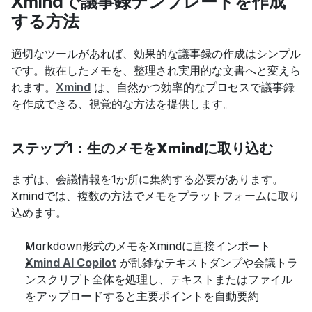
Xmindで議事録テンプレートを作成
する方法
適切なツールがあれば、効果的な議事録の作成はシンプル
です。散在したメモを、整理され実用的な文書へと変えら
れます。
Xmind
 は、自然かつ効率的なプロセスで議事録
を作成できる、視覚的な方法を提供します。
ステップ1：生のメモをXmindに取り込む
まずは、会議情報を1か所に集約する必要があります。
Xmindでは、複数の方法でメモをプラットフォームに取り
込めます。
Markdown形式のメモをXmindに直接インポート
Xmind AI Copilot
 が乱雑なテキストダンプや会議トラ
ンスクリプト全体を処理し、テキストまたはファイル
をアップロードすると主要ポイントを自動要約