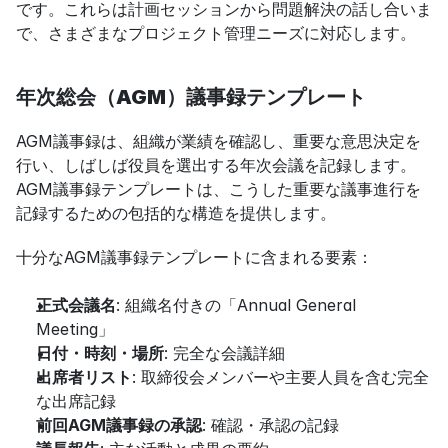
です。これらは計画セッションから問題解決の話し合いま
で、さまざまなプロジェクト管理ニーズに対応します。
年次総会（AGM）議事録テンプレート
AGM議事録は、組織が業績を確認し、重要な意思決定を
行い、しばしば役員を選出する年次会議を記録します。
AGM議事録テンプレートは、こうした重要な議事進行を
記録するための包括的な構造を提供します。
十分なAGM議事録テンプレートに含まれる要素：
正式会議名
: 組織名付きの「Annual General 
Meeting」
日付・時刻・場所
: 完全な会議詳細
出席者リスト
: 取締役会メンバーや主要人員を含む完全
な出席記録
前回AGM議事録の承認
: 確認・承認の記録