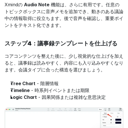
Xmindの 
Audio Note
 機能は、さらに有用です。任意の
トピックボックスに音声メモを追加でき、動きのある議論
中の情報取得に役立ちます。後で音声を確認し、重要ポイ
ントをテキスト化できます。
ステップ4：議事録テンプレートを仕上げる
コアコンテンツを整えた後に、少し視覚的な仕上げを加え
ると、議事録は読みやすく、内容にも入り込みやすくなり
ます。会議タイプに合った構造を選びましょう。
Tree Chart
 - 階層情報
Timeline
 - 時系列イベントまたは期限
Logic Chart
 - 因果関係または複雑な意思決定