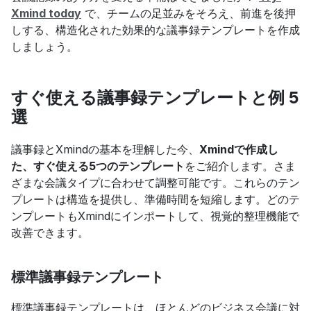
Xmind today
 で、チームの足並みをそろえ、前進を後押
しする、構造化された効果的な議事録テンプレートを作成
しましょう。
すぐ使える議事録テンプレートと例 5
選
議事録とXmindの基本を理解した今、
Xmindで作成し
た、すぐ使える5つのテンプレート
をご紹介します。さま
ざまな会議タイプに合わせて調整可能です。これらのテン
プレートは構造を提供し、準備時間を短縮します。どのテ
ンプレートもXmindにインポートして、視覚的整理機能で
改善できます。
標準議事録テンプレート
標準議事録テンプレートは、ほとんどのビジネス会議に対