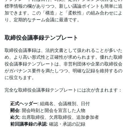
標準情報の欄がありつつ、新しい議論ポイントも簡単に追
加できます。この「構造」と「柔軟性」の組み合わせによ
り、定期的なチーム会議に最適です。
取締役会議事録テンプレート
取締役会議事録は、法的文書として扱われることが多いた
め、より高い形式性と正確性が求められます。優れた取締
役会議事録テンプレートは、非営利団体や企業の取締役会
がガバナンス要件を満たしつつ、明確な記録を維持するの
に役立ちます。
完全な取締役会議事録テンプレートには次が含まれます：
正式ヘッダー
: 組織名、会議種別、日付
開会
: 開会時刻と開会を宣言した人物
出欠
: 出席取締役、欠席取締役、追加参加者
前回議事録の承認
: 確認・承認の記録