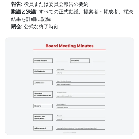
報告
: 役員または委員会報告の要約
動議と決議
: すべての正式動議、提案者・賛成者、採決
結果を詳細に記録
閉会
: 公式な終了時刻