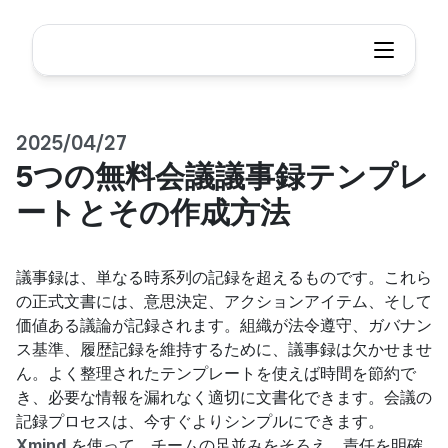
2025/04/27
5つの無料会議議事録テンプレ
ートとその作成方法
議事録は、単なる時系列の記録を超えるものです。これら
の正式文書には、意思決定、アクションアイテム、そして
価値ある議論が記録されます。組織が法令遵守、ガバナン
ス基準、履歴記録を維持するために、議事録は欠かせませ
ん。よく整理されたテンプレートを使えば時間を節約で
き、必要な情報を漏れなく適切に文書化できます。会議の
記録プロセスは、今すぐよりシンプルにできます。
Xmind
 を使って、チームの足並みをそろえ、責任を明確