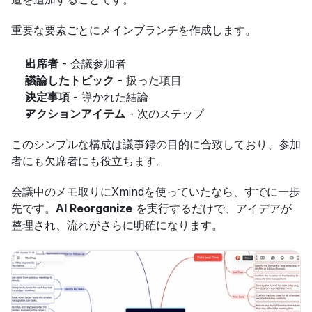
重要な要素ごとにメインブランチを作成します。
出席者
 - 会議参加者
議論したトピック
 - 扱った項目
決定事項
 - 導かれた結論
アクションアイテム
 - 次のステップ
このシンプルな構成は議事録の目的に合致しており、参加
者にも欠席者にも役立ちます。
会議中のメモ取りにXmindを使っていたなら、すでに一歩
先です。
AI Reorganize
 を実行するだけで、アイデアが
整理され、流れがさらに明確になります。