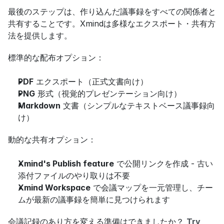
最後のステップは、作り込んだ議事録をすべての関係者と
共有することです。Xmindは多様なエクスポート・共有方
法を提供します。
標準的な配布オプション：
PDF
 エクスポート（正式文書向け）
PNG
 形式（視覚的プレゼンテーション向け）
Markdown
 文書（シンプルなテキストベース議事録向
け）
動的な共有オプション：
Xmind's Publish feature
 で公開リンクを作成 - 古い
添付ファイルのやり取りは不要
Xmind Workspace
 で会議マップを一元管理し、チー
ムが最新の議事録を簡単に見つけられます
会議記録のあり方を変える準備はできましたか？ 
Try 