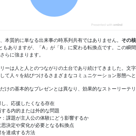
、本質的に単なる出来事の時系列共有ではありません。
その核
ともありますが、「A」が「B」に変わる転換点です。この瞬
さらに強まります。
リーは人と人とのつながりの土台であり続けてきました。文字
して人々を結びつけるさまざまなコミュニケーション形態へと
だけの基本的なプレゼンとは異なり、効果的なストーリーテリ
解し、応援したくなる存在
面する内的または外的な問題
ン
：課題が主人公の体験にどう影響するか
意思決定や変化が必要となる転換点
標を達成する方法