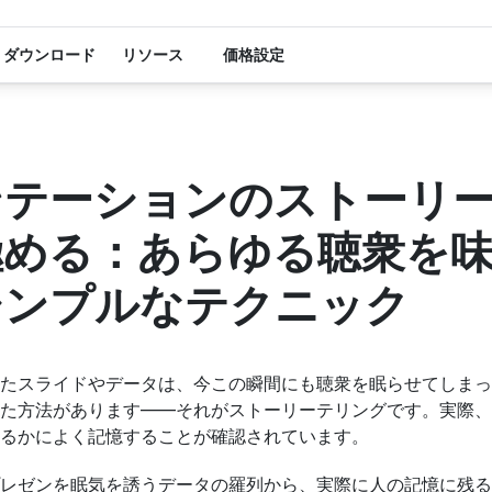
ダウンロード
リソース
価格設定
ンテーションのストーリ
極める：あらゆる聴衆を
シンプルなテクニック
たスライドやデータは、今この瞬間にも聴衆を眠らせてしまっ
方法があります――それがストーリーテリングです。実際、Stanf
るかによく記憶することが確認されています。
レゼンを眠気を誘うデータの羅列から、実際に人の記憶に残る