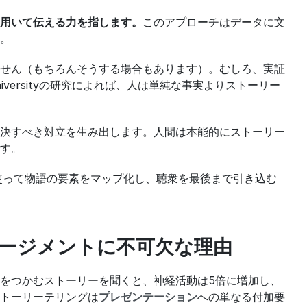
用いて伝える力を指します。
このアプローチはデータに文
。
せん（もちろんそうする場合もあります）。むしろ、実証
iversityの研究によれば、人は単純な事実よりストーリー
決すべき対立を生み出します。人間は本能的にストーリー
す。
を使って物語の要素をマップ化し、聴衆を最後まで引き込む
ージメントに不可欠な理由
をつかむストーリーを聞くと、神経活動は5倍に増加し、
トーリーテリングは
プレゼンテーション
への単なる付加要