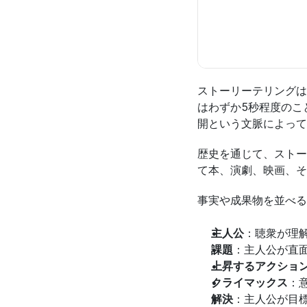
ストーリーテリングは
はわずか5秒程度のこ
開という文脈によって
歴史を通じて、ストー
て本、演劇、映画、そ
事実や成果物を並べる
主人公
：聴衆が理
課題
：主人公が直
上昇するアクショ
クライマックス
：
解決
：主人公が目