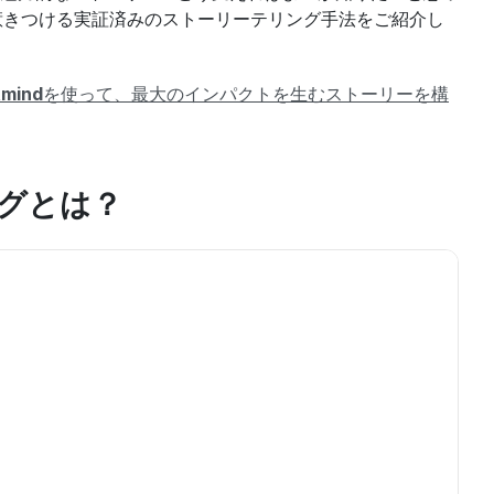
らゆる聴衆を惹きつける実証済みのストーリーテリング手法をご紹介し
mind
を使って、最大のインパクトを生むストーリーを構
グとは？