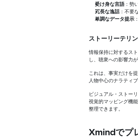
受け身な言語
：勢
冗長な逸話
：不要
単調なデータ提示
ストーリーテリン
情報保持に対するスト
し、聴衆への影響力が
これは、事実だけを提
人物中心のナラティブ
ビジュアル・ストーリ
視覚的マッピング機能
整理できます。
Xmindで