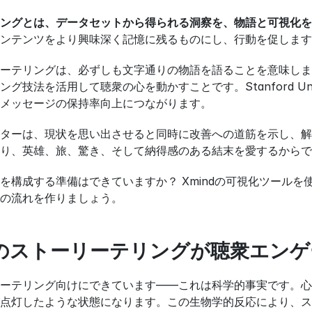
ングとは、データセットから得られる洞察を、物語と可視化を
ンテンツをより興味深く記憶に残るものにし、行動を促します
ーテリングは、必ずしも文字通りの物語を語ることを意味しま
グ技法を活用して聴衆の心を動かすことです。Stanford Un
メッセージの保持率向上につながります。
ターは、現状を思い出させると同時に改善への道筋を示し、解
り、英雄、旅、驚き、そして納得感のある結末を愛するからで
を構成する準備はできていますか？ Xmindの可視化ツール
の流れを作りましょう。
のストーリーテリングが聴衆エンゲ
ーテリング向けにできています――これは科学的事実です。心
点灯したような状態になります。この生物学的反応により、ス