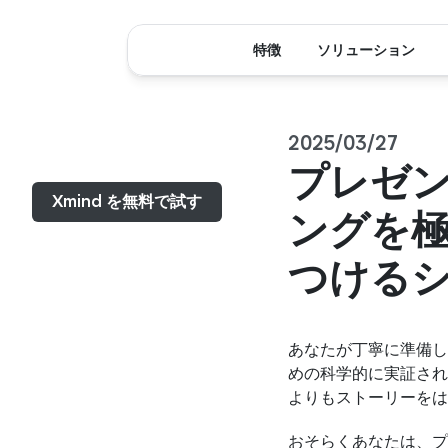
特徴
ソリューション
2025/03/27
メニュー...
プレゼ
Xmind を無料で試す
ングを
つける
あなたが丁寧に準備し
めの科学的に実証された
よりもストーリーをは
おそらくあなたは、プ