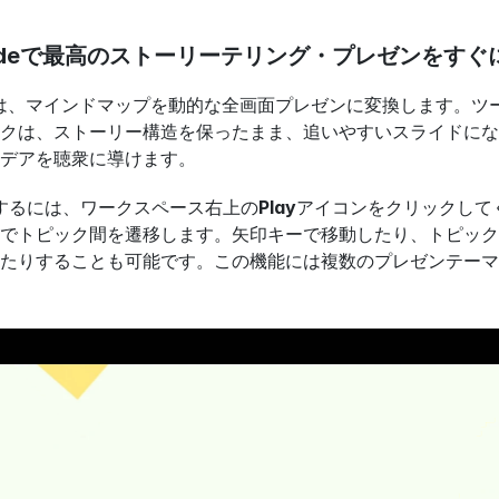
ch Modeで最高のストーリーテリング・プレゼンをす
 Modeは、マインドマップを動的な全画面プレゼンに変換しま
クは、ストーリー構造を保ったまま、追いやすいスライドにな
デアを聴衆に導けます。
有効にするには、ワークスペース右上の
Play
アイコンをクリックしてく
でトピック間を遷移します。矢印キーで移動したり、トピック
たりすることも可能です。この機能には複数のプレゼンテーマ