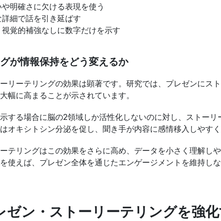
いや明確さに欠ける表現を使う
な詳細で話を引き延ばす
：視覚的補強なしに数字だけを示す
グが情報保持をどう変えるか
ーリーテリングの効果は顕著です。研究では、プレゼンにスト
大幅に高まることが示されています。
示する場合に脳の2領域しか活性化しないのに対し、ストーリ
はオキシトシン分泌を促し、聞き手が内容に感情移入しやすく
ーテリングはこの効果をさらに高め、データを小さく理解しやす
を使えば、プレゼン全体を通じたエンゲージメントを維持しな
プレゼン・ストーリーテリングを強