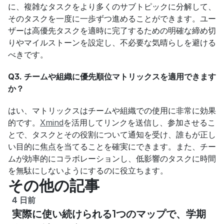
に、複雑なタスクをより多くのサブトピックに分解して、
そのタスクを一度に一歩ずつ進めることができます。ユー
ザーは高優先タスクを適時に完了するための明確な締め切
りやマイルストーンを設定し、不必要な気晴らしを避ける
べきです。
Q3. チームや組織に優先順位マトリックスを適用できます
か？
はい、マトリックスはチームや組織での使用に非常に効果
的です。
Xmind
を活用してリンクを送信し、参加させるこ
とで、タスクとその役割について通知を受け、誰もが正し
い目的に焦点を当てることを確実にできます。また、チー
ムが効率的にコラボレーションし、低影響のタスクに時間
を無駄にしないようにするのに役立ちます。
その他の記事
4 日前
実際に使い続けられる1つのマップで、学期