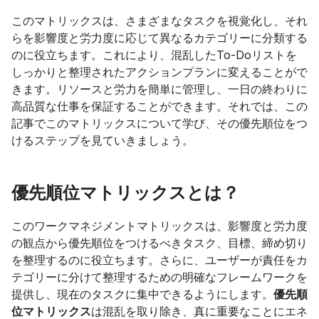
このマトリックスは、さまざまなタスクを視覚化し、それ
らを影響度と労力度に応じて異なるカテゴリーに分類する
のに役立ちます。これにより、混乱したTo-Doリストを
しっかりと整理されたアクションプランに変えることがで
きます。リソースと労力を簡単に管理し、一日の終わりに
高品質な仕事を保証することができます。それでは、この
記事でこのマトリックスについて学び、その優先順位をつ
けるステップを見ていきましょう。
優先順位マトリックスとは？
このワークマネジメントマトリックスは、影響度と労力度
の観点から優先順位をつけるべきタスク、目標、締め切り
を整理するのに役立ちます。さらに、ユーザーが責任をカ
テゴリーに分けて整理するための明確なフレームワークを
提供し、現在のタスクに集中できるようにします。
優先順
位マトリックス
は混乱を取り除き、真に重要なことにエネ