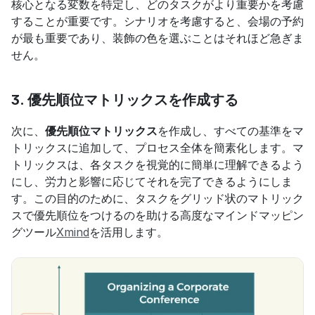
核心となる変数を特定し、どのタスクがより重要かを考慮
することが重要です。シナリオを考慮すると、会場の予約
が最も重要であり、装飾の色を選ぶことはそれほど急ぎま
せん。
3. 優先順位マトリックスを作成する
次に、
優先順位マトリックス
を作成し、すべての基準をマ
トリックスに追加して、プロセス全体を簡素化します。マ
トリックスは、各タスクを視覚的に簡単に理解できるよう
にし、労力と影響に応じてそれを完了できるようにしま
す。この目的のために、タスクをグリッド状のマトリック
スで優先順位をつけるのを助ける高度なマインドマッピン
グツール
Xmind
を活用します。