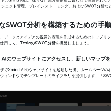
ート
: Xmind AIは、様々な作業分解構造に合わせて構築さ
ロジェクト管理、ブレインストーミング、およびSWOT分析な
詳細なSWOT分析を構築するための手
、データとアイデアの視覚的表現を作成するためのトップリソース
使用して、
TeslaのSWOT分析
を構築しましょう。
ind AIのウェブサイトにアクセスし、新しいマップ
ザでXmind AIのウェブサイトを起動した後、ホームページ
ウィンドウでテンプレートのライブラリを提供します。「SW