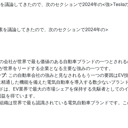
議論してきたので、次のセクションで2024年の<強>Tesl
素を議論してきたので、次のセクションで2024年の>
 この会社が世界で最も価値のある自動車ブランドの一つとされる
laが世界をリードする企業となる主要な強みの一つです。
ップ
: この自動車会社の強みと見なされるもう一つの要因はE
に精通した機能を備えた電気自動車を導入する数少ないブラン
ンドは、EV業界で最大の市場シェアを保持する先駆者としてのイ
利益を得ています。
: 組織は世界で最も認識されている電気自動車ブランドです。この