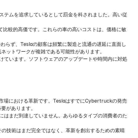
システムを追求しているとして罰金を科されました。高い従
比べて比較的高価です。これらの車の高いコストは、価格に敏
わらず、Teslaの顧客は頻繁に製造と流通の遅延に直面し
流ネットワークが複雑である可能性があります。
受けています。ソフトウェアのアップデートや時間内に対処
おける革新です。TeslaはすでにCybertruckの発売
必要があります。
場にはまだ到達していません。あらゆるタイプの消費者のた
し、その技術はまだ完全ではなく、革新を創出するための素晴