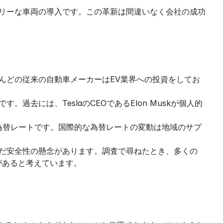
ドリーな車両の導入です。この革新は間違いなく会社の成功
とんどの従来の自動車メーカーはEV業界への投資をしてお
過去には、TeslaのCEOであるElon Muskが個人的
因は為替レートです。国際的な為替レートの変動は地域のサプ
まだ安全性の懸念があります。調査で尋ねたとき、多くの
があると考えています。