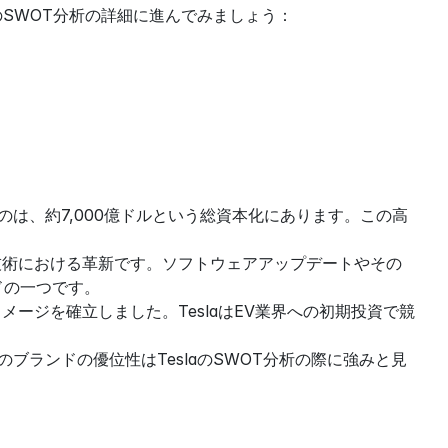
aのSWOT分析の詳細に進んでみましょう：
のは、約7,000億ドルという総資本化にあります。この高
V技術における革新です。ソフトウェアアップデートやその
ドの一つです。
メージを確立しました。TeslaはEV業界への初期投資で競
ブランドの優位性はTeslaのSWOT分析の際に強みと見