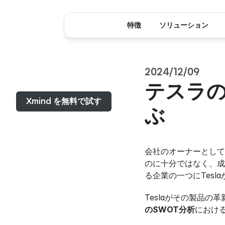
特徴
ソリューション
2024/12/09
メニュー...
テスラの
Xmind を無料で試す
ぶ
会社のオーナーとして
のに十分ではなく、成
る企業の一つにTesl
Teslaがその製品
のSWOT分析
におけ