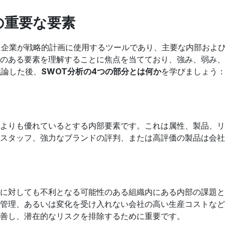
の重要な要素
に企業が戦略的計画に使用するツールであり、主要な内部およ
のある要素を理解することに焦点を当てており、強み、弱み、
議論した後、
SWOT分析の4つの部分とは何か
を学びましょう
よりも優れているとする内部要素です。これは属性、製品、リ
スタッフ、強力なブランドの評判、または高評価の製品は会社
に対しても不利となる可能性のある組織内にある内部の課題と
管理、あるいは変化を受け入れない会社の高い生産コストなど
善し、潜在的なリスクを排除するために重要です。