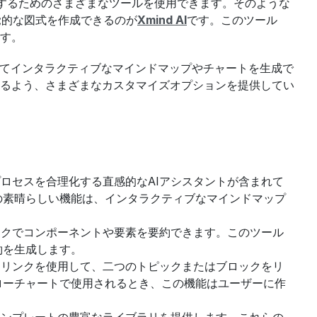
現するためのさまざまなツールを使用できます。そのような
覚的な図式を作成できるのが
Xmind AI
です。このツール
す。
択してインタラクティブなマインドマップやチャートを生成で
るよう、さまざまなカスタマイズオプションを提供してい
ングプロセスを合理化する直感的なAIアシスタントが含まれて
の素晴らしい機能は、インタラクティブなマインドマップ
クリックでコンポーネントや要素を要約できます。このツール
約を生成します。
双方向リンクを使用して、二つのトピックまたはブロックをリ
ローチャートで使用されるとき、この機能はユーザーに作