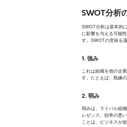
SWOT分析
SWOT分析は基本的
に影響を与える可能性
す。SWOTの意味を
1. 強み
これは組織を他の企業
す。たとえば、熟練の
2. 弱み
弱みは、ライバル組織
レゼンス、効率の悪い
ことは、ビジネスが改