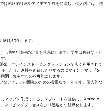
では戦略的計画やアイデア生成を促進し、個人的には目標
用例を紹介します:
助け、理解と情報の定着を容易にします。学生は複雑なトピ
ます。
略開発、ブレインストーミングセッションで広く利用されて
委任したり、進捗を追跡したりするのにマインドマップを
が同調し集中するのを可能にします。
ィブなアイデアの開発のための貴重なツールです。個人的な
すぐにマップを作成できるテンプレートを提供し、Xmind AI
にし、マッピングプロセスをより迅速かつ組織化します。