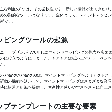
主な利点の1つは、その柔軟性です。新しい情報が出てきたり
めの動的なツールとなります。全体として、マインドマッピン
術です。
ッピングツールの起源
ニー・ブザンが1970年代にマインドマッピングの概念を広め
のに役立つようにしました。もともとは紙の上でカラーペンを
た。
の
Xmind
や
Xmind AI
は、マインドマッピングをよりアクセスし
I駆動の機能を活かして、マインドマッピングはさまざまな業界
時に構造と組織を提供し、生産性と使いやすさをさらに向上さ
ップテンプレートの主要な要素