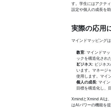
す。学生にはアクティ
設定や個人の成長を助
実際の応用
マインドマッピングは
教育
: マインド
ックを構造化され
ビジネス
: ビジ
います。マネージ
使用します。マイ
個人の成長
: マ
目標を構造化し、
XmindとXmind
はAIパワーの機能を