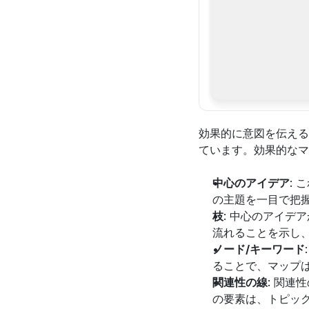
効果的に意図を伝える
ています。効果的なマ
中心のアイデア
:
の主題を一目で把
枝
: 中心のアイ
流れることを示し
ノード/キーワード
ることで、マップ
関連性の線
: 関
の要素は、トピッ