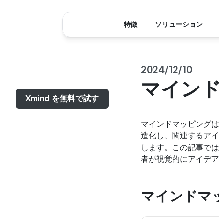
特徴
ソリューション
2024/12/10
メニュー...
マイン
Xmind を無料で試す
マインドマッピングは
造化し、関連するアイ
します。この記事では
者が視覚的にアイデア
マインドマ