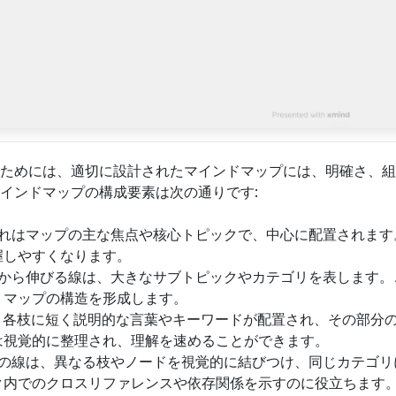
ためには、適切に設計されたマインドマップには、明確さ、組
インドマップの構成要素は次の通りです:
 これはマップの主な焦点や核心トピックで、中心に配置されま
握しやすくなります。
デアから伸びる線は、大きなサブトピックやカテゴリを表します
、マップの構造を形成します。
: 各枝に短く説明的な言葉やキーワードが配置され、その部分
は視覚的に整理され、理解を速めることができます。
連性の線は、異なる枝やノードを視覚的に結びつけ、同じカテゴ
ク内でのクロスリファレンスや依存関係を示すのに役立ちます