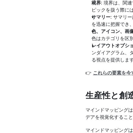
境界
: 境界は、
ピックを扱う際に
サマリー
: サマ
を迅速に把握でき
色、アイコン、画
色はカテゴリを区
レイアウトオプシ
ンダイアグラム、
る視点を提供しま
👉 
これらの要素を今
生産性と創
マインドマッピングは
デアを視覚化すること
マインドマッピングは