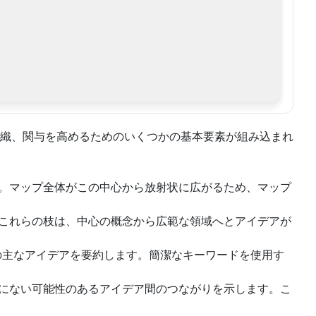
織、関与を高めるためのいくつかの基本要素が組み込まれ
す。マップ全体がこの中心から放射状に広がるため、マップ
。これらの枝は、中心の概念から広範な領域へとアイデアが
の主なアイデアを要約します。簡潔なキーワードを使用す
リにない可能性のあるアイデア間のつながりを示します。こ
。