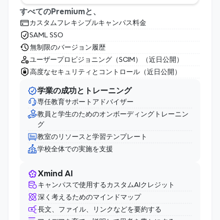
すべてのPremiumと、
カスタムフレキシブルキャンパス料金
SAML SSO
無制限のバージョン履歴
ユーザープロビジョニング（SCIM）（近日公開）
高度なセキュリティとコントロール（近日公開）
学業の成功とトレーニング
専任教育サポートアドバイザー
教員と学生のためのオンボーディングトレーニン
グ
教室のリソースと学習テンプレート
学校全体での実施を支援
Xmind AI
キャンパスで使用するカスタムAIクレジット
深く考えるためのマインドマップ
長文、ファイル、リンクなどを要約する