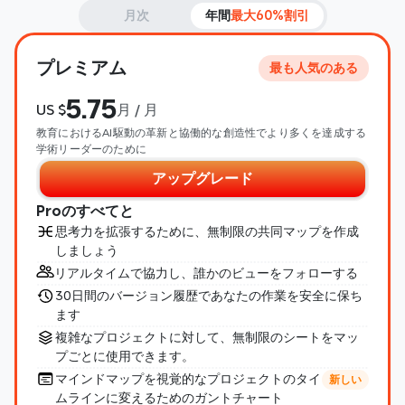
月次
年間
最大60%割引
プレミアム
最も人気のある
5.75
US $
月 / 月
教育におけるAI駆動の革新と協働的な創造性でより多くを達成する
学術リーダーのために
アップグレード
Proのすべてと
思考力を拡張するために、無制限の共同マップを作成
しましょう
リアルタイムで協力し、誰かのビューをフォローする
30日間のバージョン履歴であなたの作業を安全に保ち
ます
複雑なプロジェクトに対して、無制限のシートをマッ
プごとに使用できます。
マインドマップを視覚的なプロジェクトのタイ
新しい
ムラインに変えるためのガントチャート