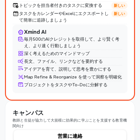
トピックを担当者付きのタスクに変換する
新しい
タスクをカレンダーやExcelにエクスポートし
新しい
て簡単に追跡しましょう
Xmind AI
毎月500のAIクレジットを取得して、より賢く考
え、より速く行動しましょう
深く考えるためのマインドマップ
長文、ファイル、リンクなどを要約する
アイデアを育て、説明して思考を豊かにする
Map Refine & Reorganize を使って洞察を明確化
プロジェクトをタスクやTo-Doに分解する
キャンパス
教師と生徒が協力して大規模に効果的に学ぶことを支援する教育機
関向け
営業に連絡