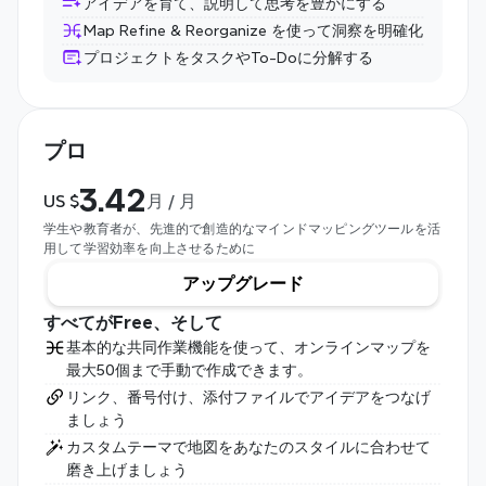
アイデアを育て、説明して思考を豊かにする
Map Refine & Reorganize を使って洞察を明確化
プロジェクトをタスクやTo-Doに分解する
プロ
3.42
US $
月 / 月
学生や教育者が、先進的で創造的なマインドマッピングツールを活
用して学習効率を向上させるために
アップグレード
すべてがFree、そして
基本的な共同作業機能を使って、オンラインマップを
最大50個まで手動で作成できます。
リンク、番号付け、添付ファイルでアイデアをつなげ
ましょう
カスタムテーマで地図をあなたのスタイルに合わせて
磨き上げましょう