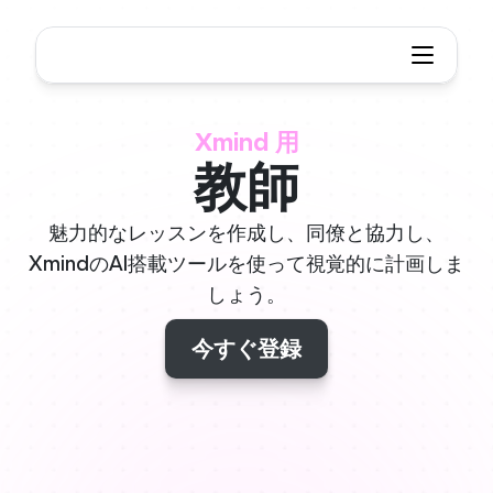
Xmind 用
教師
魅力的なレッスンを作成し、同僚と協力し、
XmindのAI搭載ツールを使って視覚的に計画しま
しょう。
今すぐ登録