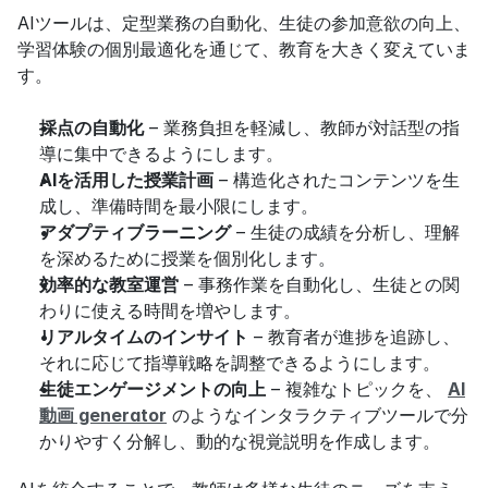
AIツールは、定型業務の自動化、生徒の参加意欲の向上、
学習体験の個別最適化を通じて、教育を大きく変えていま
す。
採点の自動化
 – 業務負担を軽減し、教師が対話型の指
導に集中できるようにします。
AIを活用した授業計画
 – 構造化されたコンテンツを生
成し、準備時間を最小限にします。
アダプティブラーニング
 – 生徒の成績を分析し、理解
を深めるために授業を個別化します。
効率的な教室運営
 – 事務作業を自動化し、生徒との関
わりに使える時間を増やします。
リアルタイムのインサイト
 – 教育者が進捗を追跡し、
それに応じて指導戦略を調整できるようにします。
生徒エンゲージメントの向上
 – 複雑なトピックを、 
AI
動画 generator
 のようなインタラクティブツールで分
かりやすく分解し、動的な視覚説明を作成します。