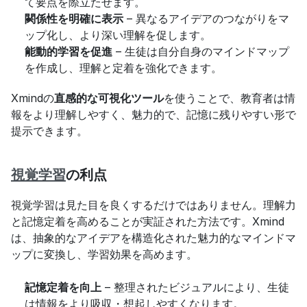
て要点を際立たせます。
関係性を明確に表示
 – 異なるアイデアのつながりをマ
ップ化し、より深い理解を促します。
能動的学習を促進
 – 生徒は自分自身のマインドマップ
を作成し、理解と定着を強化できます。
Xmindの
直感的な可視化ツール
を使うことで、教育者は情
報をより理解しやすく、魅力的で、記憶に残りやすい形で
提示できます。
視覚学習
の利点
視覚学習は見た目を良くするだけではありません。理解力
と記憶定着を高めることが実証された方法です。Xmind
は、抽象的なアイデアを構造化された魅力的なマインドマ
ップに変換し、学習効果を高めます。
記憶定着を向上
 – 整理されたビジュアルにより、生徒
は情報をより吸収・想起しやすくなります。