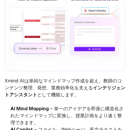
Xmind AIは単純なマインドマップ作成を超え、教師のコ
ンテンツ整理、発想、業務効率化を支える
インテリジェン
トアシスタント
として機能します。
AI Mind Mapping
 – 単一のアイデアを即座に構造化さ
れたマインドマップに変換し、授業計画をより速く整
理できます。
AI Copilot
 – ファイル、Webページ、長文テキストを