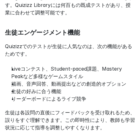
す。Quizizz Libraryには何百もの既成テストがあり、授
業に合わせて調整可能です。
生徒エンゲージメント機能
Quizizzでのテストが生徒に人気なのは、次の機能がある
ためです。
Liveコンテスト、Student-paced課題、Mastery 
Peakなど多様なゲームスタイル
描画、音声回答、動画提出などの創造的オプション
生徒の好みに合う機能
リーダーボードによるライブ競争
生徒は各設問の直後にフィードバックを受け取れるため、
誤りをすぐ理解できます。この即時性により、教師も学習
状況に応じて指導を調整しやすくなります。