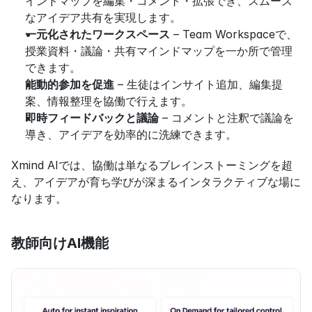
インドマップを編集・コメント・拡張でき、スムーズ
なアイデア共有を実現します。
一元化されたワークスペース
 – Team Workspaceで、
授業資料・議論・共有マインドマップを一か所で管理
できます。
能動的参加を促進
 – 生徒はインサイト追加、編集提
案、情報整理を協働で行えます。
即時フィードバックと議論
 – コメントと注釈で議論を
導き、アイデアを効率的に洗練できます。
Xmind AIでは、協働は単なるブレインストーミングを超
え、アイデアが育ち学びが深まるインタラクティブな場に
なります。
教師向けAI機能