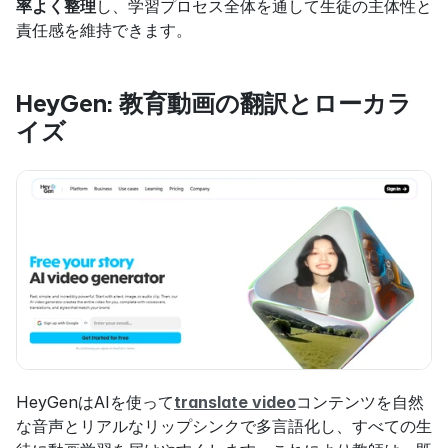
率よく整理
し、学習プロセス全体を通して生徒の主体性と
責任感を維持できます。
HeyGen: 教育動画の翻訳とローカラ
イズ
HeyGenはAIを使って
translate video
コンテンツを自然
な音声とリアルなリップシンクで多言語化し、すべての生