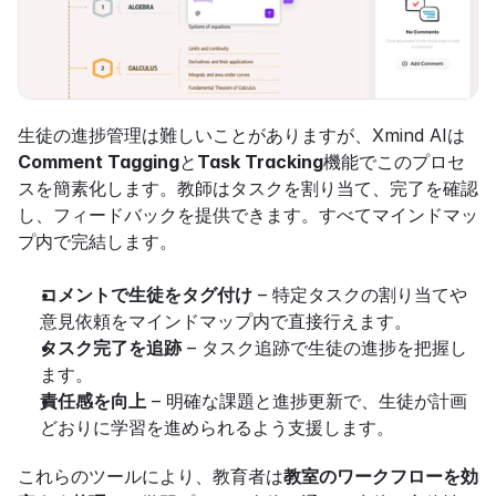
生徒の進捗管理は難しいことがありますが、Xmind AIは
Comment Tagging
と
Task Tracking
機能でこのプロセ
スを簡素化します。教師はタスクを割り当て、完了を確認
し、フィードバックを提供できます。すべてマインドマッ
プ内で完結します。
コメントで生徒をタグ付け
 – 特定タスクの割り当てや
意見依頼をマインドマップ内で直接行えます。
タスク完了を追跡
 – タスク追跡で生徒の進捗を把握し
ます。
責任感を向上
 – 明確な課題と進捗更新で、生徒が計画
どおりに学習を進められるよう支援します。
これらのツールにより、教育者は
教室のワークフローを効