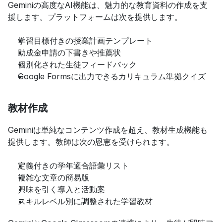
Geminiの高度なAI機能は、魅力的な教育資料の作成を支
援します。プラットフォームは次を提供します。
学習目標付きの授業計画テンプレート
助成金申請の下書きや推薦状
個別化された生徒フィードバック
Google Formsに出力できるカリキュラム準拠クイズ
教材作成
Geminiは単純なコンテンツ作成を超え、教材生成機能も
提供します。教師は次の恩恵を受けられます。
定義付きの学年適合語彙リスト
複雑な文章の簡易版
興味を引く導入と活動案
スキルレベル別に調整された学習教材