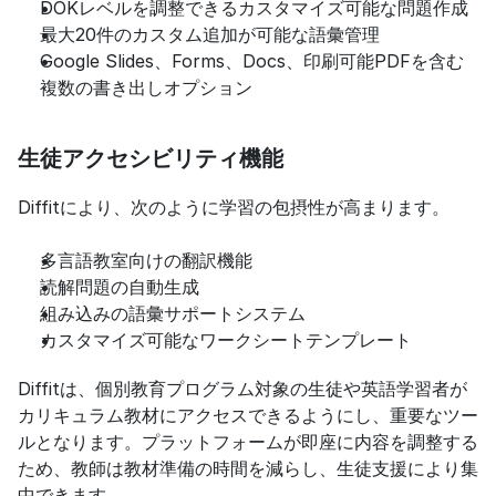
DOKレベルを調整できるカスタマイズ可能な問題作成
最大20件のカスタム追加が可能な語彙管理
Google Slides、Forms、Docs、印刷可能PDFを含む
複数の書き出しオプション
生徒アクセシビリティ機能
Diffitにより、次のように学習の包摂性が高まります。
多言語教室向けの翻訳機能
読解問題の自動生成
組み込みの語彙サポートシステム
カスタマイズ可能なワークシートテンプレート
Diffitは、個別教育プログラム対象の生徒や英語学習者が
カリキュラム教材にアクセスできるようにし、重要なツー
ルとなります。プラットフォームが即座に内容を調整する
ため、教師は教材準備の時間を減らし、生徒支援により集
中できます。