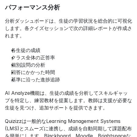
パフォーマンス分析
分析ダッシュボードは、生徒の学習状況を総合的に可視化
します。各クイズセッションで次の詳細レポートが作成さ
れます。
各生徒の成績
クラス全体の正答率
個別設問の分析
回答にかかった時間
基準に沿った進捗追跡
AI Analyze機能は、生徒の成績を分析してスキルギャッ
プを特定し、練習教材を提案します。教師は支援が必要な
生徒を見つけ、追加サポートを提供できます。
Quizizzは一般的なLearning Management Systems 
(LMS)とスムーズに連携し、成績を自動同期して課題配布
を簡単にします。Blackboard、Moodle、Brightspaceな