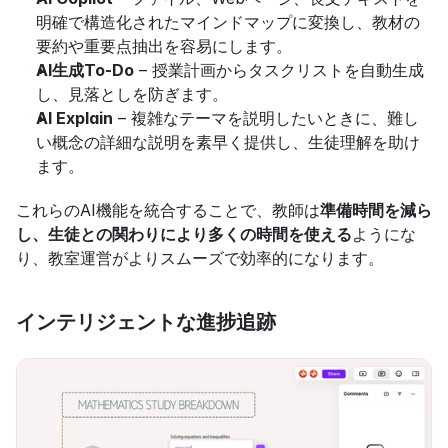
明確で構造化されたマインドマップに変換し、教材の
要約や重要点抽出を容易にします。
AI生成To-Do
 – 授業計画からタスクリストを自動生成
し、見落としを防ぎます。
AI Explain
 – 複雑なテーマを説明したいときに、難し
い概念の詳細な説明を素早く提供し、生徒理解を助け
ます。
これらのAI機能を統合することで、教師は
準備時間を減ら
し、生徒との関わりにより多くの時間を使える
ようにな
り、教室運営がよりスムーズで効率的になります。
インテリジェントな進捗追跡