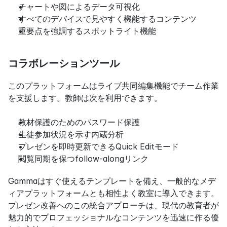
チャートや図によるデータ可視化
すべてのデバイスで見やすく機能するコンテンツ
重要点を強調するスポットライト機能
コラボレーションツール
このプラットフォームはライブ共同編集機能でチーム作業
を支援します。教師は次を利用できます。
教材保護のためのパスワード保護
生徒参加状況を示す内蔵分析
プレゼンを即時更新できるQuick Editモード
閲覧同期を保つfollow-alongリンク
Gammaはすぐ使えるテンプレートを備え、一般的なメデ
ィアプラットフォームとも相性よく教室に導入できます。
プレゼン改善へのこの統合アプローチは、現代の教育者が
魅力的でプロフェッショナルなコンテンツを迅速に作る優