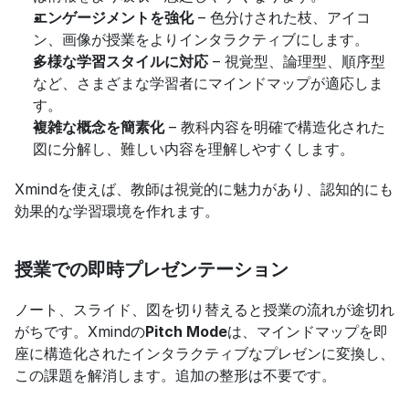
エンゲージメントを強化
 – 色分けされた枝、アイコ
ン、画像が授業をよりインタラクティブにします。
多様な学習スタイルに対応
 – 視覚型、論理型、順序型
など、さまざまな学習者にマインドマップが適応しま
す。
複雑な概念を簡素化
 – 教科内容を明確で構造化された
図に分解し、難しい内容を理解しやすくします。
Xmindを使えば、教師は視覚的に魅力があり、認知的にも
効果的な学習環境を作れます。
授業での即時プレゼンテーション
ノート、スライド、図を切り替えると授業の流れが途切れ
がちです。Xmindの
Pitch Mode
は、マインドマップを即
座に構造化されたインタラクティブなプレゼンに変換し、
この課題を解消します。追加の整形は不要です。