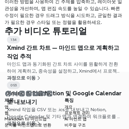
이러한 방법을 사용하여 긴 주제를 압축하고, 레이아웃 일
관성을 개선하며, 맵 편집 속도를 높일 수 있습니다. 빠른 
수정이 필요한 경우 드래그 방식을 시도하고, 균일한 결과
가 필요한 경우 스타일 또는 정렬을 활용하세요.
추가 비디오 튜토리얼
1:34
Xmind 간트 차트 — 마인드 맵으로 계획하고
작업 추적
마인드 맵과 동기화된 간트 차트 사이를 원활하게 전환
하여 계획하고, 종속성을 설정하고, Xmind에서 프로젝트
를 추적하세요.
과정으로 이동
0:53
Xmind 작업을 Notion 및 Google Calendar
제품
특징
로 내보내기
앱
개요
Xmind 작업을 CSV 또는 .ics로 내보내고 Notion,
웹
프로젝트 관리
Google Calendar 및 기타 앱과 연결하여 워크플로를 간
Markdown to 마인드맵
AI 마인드 맵
소화하는 방법을 알아보세요.
과정으로 이동
문서를 마인드맵으로 변환
비주얼 구조