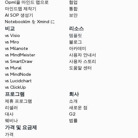
Opml을 마인드 맵으로
협업
마인드맵 제작기
통합
AI SOP 생성기
보안
Notebooklm を Xmind に
비교
리소스
vs Visio
템플릿
vs Miro
블로그
vs Milanote
아카데미
vs MindMeister
사용자 안내서
vs SmartDraw
사용자 스토리
vs Mural
도움말 센터
vs MindNode
vs Lucidchart
vs ClickUp
프로그램
회사
제휴 프로그램
소개
리셀러
새로운 점
대사
G2
웨비나
법률
가격 및 요금제
가격