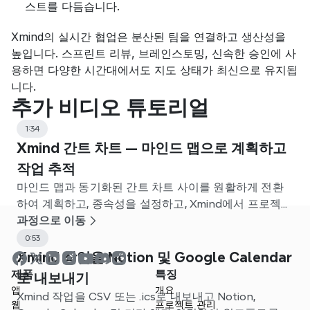
스트를 다듬습니다.
Xmind의 실시간 협업은 분산된 팀을 연결하고 생산성을 
높입니다. 스프린트 리뷰, 브레인스토밍, 신속한 승인에 사
용하면 다양한 시간대에서도 지도 상태가 최신으로 유지됩
니다.
추가 비디오 튜토리얼
1:34
Xmind 간트 차트 — 마인드 맵으로 계획하고
작업 추적
마인드 맵과 동기화된 간트 차트 사이를 원활하게 전환
하여 계획하고, 종속성을 설정하고, Xmind에서 프로젝트
를 추적하세요.
과정으로 이동
0:53
Xmind 작업을 Notion 및 Google Calendar
제품
특징
로 내보내기
앱
개요
Xmind 작업을 CSV 또는 .ics로 내보내고 Notion,
웹
프로젝트 관리