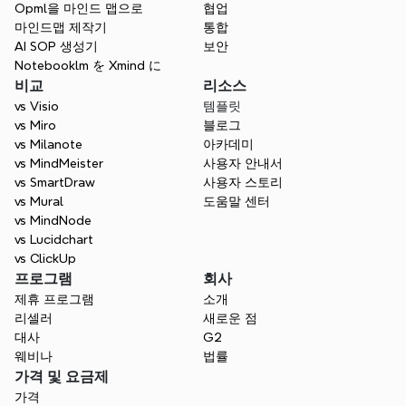
Opml을 마인드 맵으로
협업
마인드맵 제작기
통합
AI SOP 생성기
보안
Notebooklm を Xmind に
비교
리소스
vs Visio
템플릿
vs Miro
블로그
vs Milanote
아카데미
vs MindMeister
사용자 안내서
vs SmartDraw
사용자 스토리
vs Mural
도움말 센터
vs MindNode
vs Lucidchart
vs ClickUp
프로그램
회사
제휴 프로그램
소개
리셀러
새로운 점
대사
G2
웨비나
법률
가격 및 요금제
가격