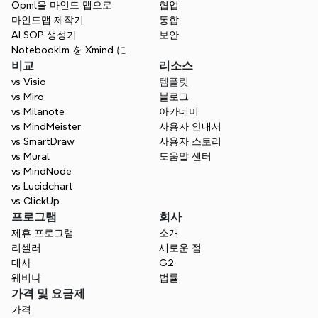
Opml을 마인드 맵으로
협업
마인드맵 제작기
통합
AI SOP 생성기
보안
Notebooklm を Xmind に
비교
리소스
vs Visio
템플릿
vs Miro
블로그
vs Milanote
아카데미
vs MindMeister
사용자 안내서
vs SmartDraw
사용자 스토리
vs Mural
도움말 센터
vs MindNode
vs Lucidchart
vs ClickUp
프로그램
회사
제휴 프로그램
소개
리셀러
새로운 점
대사
G2
웨비나
법률
가격 및 요금제
가격