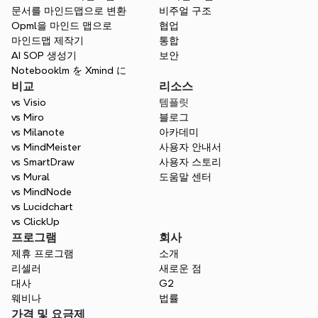
문서를 마인드맵으로 변환
비주얼 구조
Opml을 마인드 맵으로
협업
마인드맵 제작기
통합
AI SOP 생성기
보안
Notebooklm を Xmind に
비교
리소스
vs Visio
템플릿
vs Miro
블로그
vs Milanote
아카데미
vs MindMeister
사용자 안내서
vs SmartDraw
사용자 스토리
vs Mural
도움말 센터
vs MindNode
vs Lucidchart
vs ClickUp
프로그램
회사
제휴 프로그램
소개
리셀러
새로운 점
대사
G2
웨비나
법률
가격 및 요금제