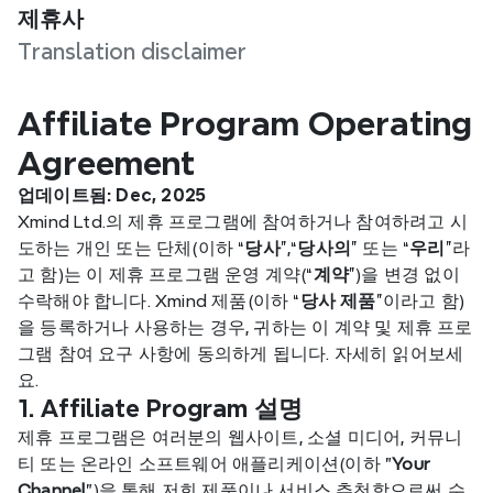
제휴사
Translation disclaimer
Affiliate Program Operating 
Agreement
업데이트됨: Dec, 2025
Xmind Ltd.의 제휴 프로그램에 참여하거나 참여하려고 시
도하는 개인 또는 단체(이하 “
당사
”,“
당사의
” 또는 “
우리
”라
고 함)는 이 제휴 프로그램 운영 계약(“
계약
”)을 변경 없이 
수락해야 합니다. Xmind 제품(이하 “
당사 제품
”이라고 함)
을 등록하거나 사용하는 경우, 귀하는 이 계약 및 제휴 프로
그램 참여 요구 사항에 동의하게 됩니다. 자세히 읽어보세
요.
1. Affiliate Program 설명
제휴 프로그램은 여러분의 웹사이트, 소셜 미디어, 커뮤니
티 또는 온라인 소프트웨어 애플리케이션(이하 "
Your 
Channel
")을 통해 저희 제품이나 서비스 추천함으로써 수