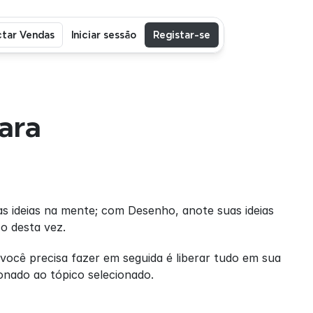
tar Vendas
Iniciar sessão
Registar-se
ra 
s ideias na mente; com Desenho, anote suas ideias 
o desta vez. 
você precisa fazer em seguida é liberar tudo em sua 
onado ao tópico selecionado.