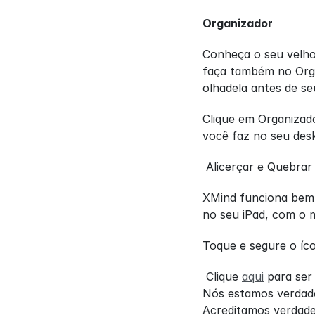
Organizador
Conheça o seu velho 
faça também no Organ
olhadela antes de se
Clique em Organizado
você faz no seu des
 Alicerçar e Quebra
XMind funciona bem 
no seu iPad, com o 
Toque e segure o íc
 Clique 
aqui
 para ser
Nós estamos verdade
Acreditamos verdade