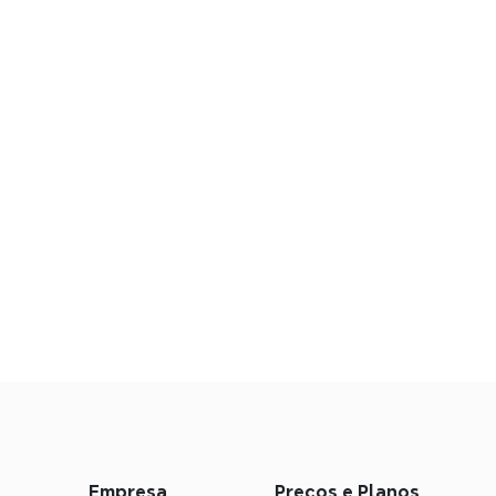
s
Empresa
Preços e Planos