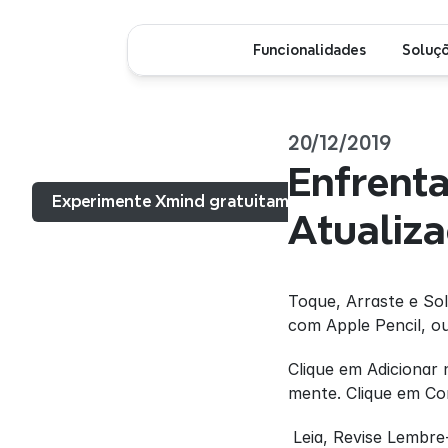
Funcionalidades
Soluç
20/12/2019
Menu...
Enfrent
Experimente Xmind gratuitamente
Atualiz
Toque, Arraste e Sol
com Apple Pencil, o
Clique em Adicionar 
mente. Clique em Con
 Leia, Revise Lembre