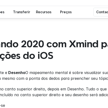
ões
Transferir
Recursos
Preços
Contac
ando 2020 com Xmind pa
ações do iOS
te e
 Desenho
O mapeamento mental é sobre visualizar sua
u mesmo com a ponta dos dedos para preencher seu tópic
no canto superior direito, depois em Desenho. Tudo o que 
cluído no canto superior direito e seu desenho será adici
-se