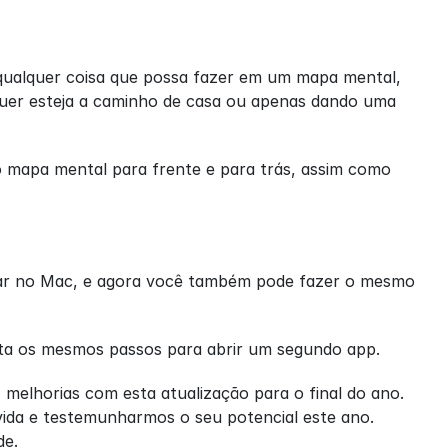
 qualquer coisa que possa fazer em um mapa mental, 
quer esteja a caminho de casa ou apenas dando uma 
 mapa mental para frente e para trás, assim como 
lhar no Mac, e agora você também pode fazer o mesmo 
ita os mesmos passos para abrir um segundo app. 
melhorias com esta atualização para o final do ano. 
a e testemunharmos o seu potencial este ano. 
de.