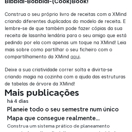
Bibbidi-Bobbidi-(Cook)Book!
Construa o seu próprio livro de receitas com a XMind 
criando diferentes duplicados do modelo de receita. E 
lembre-se de que também pode fazer cópias da sua 
receita de lasanha lendária para o seu amigo que está 
pedindo por ela com apenas um toque na XMind! Leia 
mais sobre como partilhar o seu ficheiro com o 
compartilhamento da XMind 
aqui
.
Deixe a sua criatividade correr solta e divirta-se 
criando magia na cozinha com a ajuda das estruturas 
de tabelas de árvore da XMind!
Mais publicações
há 4 dias
Planeie todo o seu semestre num único
Mapa que consegue realmente
Construa um sistema prático de planeamento
acompanhar