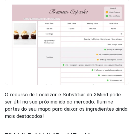
O recurso de Localizar e Substituir da XMind pode 
ser útil na sua próxima ida ao mercado. Ilumine 
partes do seu mapa para deixar os ingredientes ainda 
mais destacados!