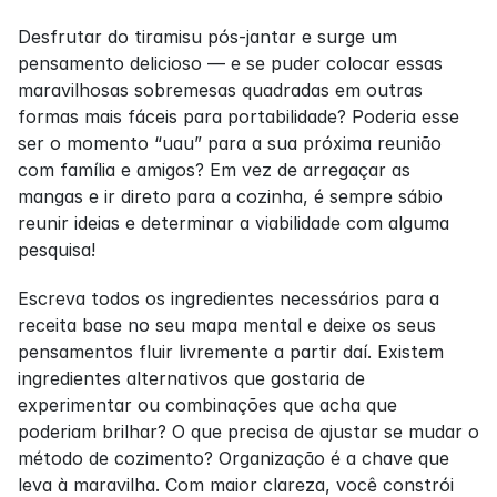
Desfrutar do tiramisu pós-jantar e surge um 
pensamento delicioso — e se puder colocar essas 
maravilhosas sobremesas quadradas em outras 
formas mais fáceis para portabilidade? Poderia esse 
ser o momento “uau” para a sua próxima reunião 
com família e amigos? Em vez de arregaçar as 
mangas e ir direto para a cozinha, é sempre sábio 
reunir ideias e determinar a viabilidade com alguma 
pesquisa!
Escreva todos os ingredientes necessários para a 
receita base no seu mapa mental e deixe os seus 
pensamentos fluir livremente a partir daí. Existem 
ingredientes alternativos que gostaria de 
experimentar ou combinações que acha que 
poderiam brilhar? O que precisa de ajustar se mudar o 
método de cozimento? Organização é a chave que 
leva à maravilha. Com maior clareza, você constrói 