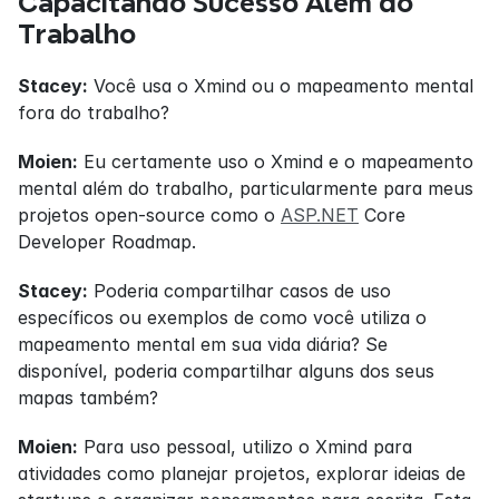
Capacitando Sucesso Além do 
Trabalho
Stacey:
 Você usa o Xmind ou o mapeamento mental 
fora do trabalho?
Moien:
 Eu certamente uso o Xmind e o mapeamento 
mental além do trabalho, particularmente para meus 
projetos open-source como o 
ASP.NET
 Core 
Developer Roadmap.
Stacey:
 Poderia compartilhar casos de uso 
específicos ou exemplos de como você utiliza o 
mapeamento mental em sua vida diária? Se 
disponível, poderia compartilhar alguns dos seus 
mapas também?
Moien:
 Para uso pessoal, utilizo o Xmind para 
atividades como planejar projetos, explorar ideias de 