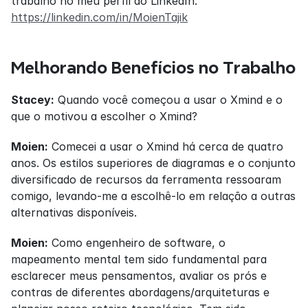
trabalho no meu perfil do LinkedIn: 
https://linkedin.com/in/MoienTajik
Melhorando Benefícios no Trabalho
Stacey:
 Quando você começou a usar o Xmind e o 
que o motivou a escolher o Xmind?
Moien:
 Comecei a usar o Xmind há cerca de quatro 
anos. Os estilos superiores de diagramas e o conjunto 
diversificado de recursos da ferramenta ressoaram 
comigo, levando-me a escolhê-lo em relação a outras 
alternativas disponíveis.
Moien:
 Como engenheiro de software, o 
mapeamento mental tem sido fundamental para 
esclarecer meus pensamentos, avaliar os prós e 
contras de diferentes abordagens/arquiteturas e 