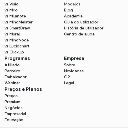
vs Visio
Modelos
vs Miro
Blog
vs Milanote
Academia
vs MindMeister
Guia do utilizador
vs SmartDraw
História de utilizador
vs Mural
Centro de ajuda
vs MindNode
vs Lucidchart
vs ClickUp
Programas
Empresa
Afiliado
Sobre
Parceiro
Novidades
Embaixador
G2
Webinar
Legal
Preços e Planos
Preços
Premium
Negócios
Empresarial
Educação