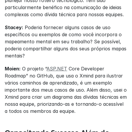
planejar nosso roteiro tecnológico. Tem sido 
particularmente benéfico na comunicação de ideias 
complexas como dívida técnica para nossas equipes.
Stacey:
 Poderia fornecer alguns casos de uso 
específicos ou exemplos de como você incorpora o 
mapeamento mental em seu trabalho? Se possível, 
poderia compartilhar alguns dos seus próprios mapas 
mentais?
Moien:
 O projeto “
ASP.NET
 Core Developer 
Roadmap” no GitHub, que usa o Xmind para ilustrar 
vários caminhos de aprendizado, é um exemplo 
importante dos meus casos de uso. Além disso, usei o 
Xmind para criar um diagrama das dívidas técnicas em 
nossa equipe, priorizando-as e tornando-o acessível 
a todos os membros da equipe.