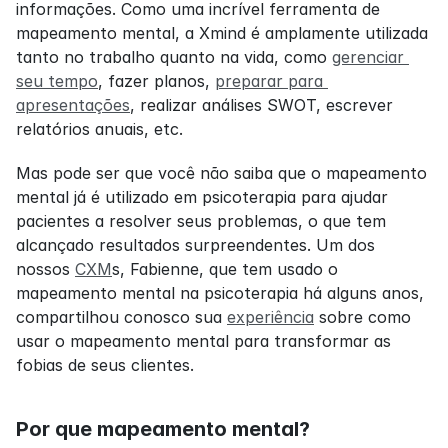
informações. Como uma incrível ferramenta de 
mapeamento mental, a Xmind é amplamente utilizada 
tanto no trabalho quanto na vida, como 
gerenciar 
seu tempo
, fazer planos, 
preparar para 
apresentações
, realizar análises SWOT, escrever 
relatórios anuais, etc.
Mas pode ser que você não saiba que o mapeamento 
mental já é utilizado em psicoterapia para ajudar 
pacientes a resolver seus problemas, o que tem 
alcançado resultados surpreendentes. Um dos 
nossos 
CXM
s, Fabienne, que tem usado o 
mapeamento mental na psicoterapia há alguns anos, 
compartilhou conosco sua 
experiência
 sobre como 
usar o mapeamento mental para transformar as 
fobias de seus clientes.
Por que mapeamento mental?