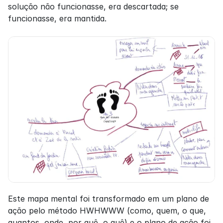
solução não funcionasse, era descartada; se 
funcionasse, era mantida.
Este mapa mental foi transformado em um plano de 
ação pelo método HWHWWW (como, quem, o que, 
quantos, onde, por quê, o quê) e o plano de ação foi 