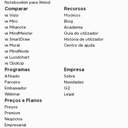
Notebooklm para Xmind
Comparar
Recursos
vs Visio
Modelos
vs Miro
Blog
vs Milanote
Academia
vs MindMeister
Guia do utilizador
vs SmartDraw
História de utilizador
vs Mural
Centro de ajuda
vs MindNode
vs Lucidchart
vs ClickUp
Programas
Empresa
Afiliado
Sobre
Parceiro
Novidades
Embaixador
G2
Webinar
Legal
Preços e Planos
Preços
Premium
Negócios
Empresarial