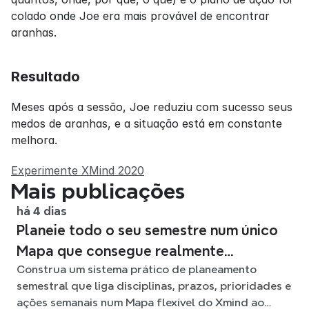
colado onde Joe era mais provável de encontrar 
aranhas.
Resultado
Meses após a sessão, Joe reduziu com sucesso seus 
medos de aranhas, e a situação está em constante 
melhora.
Experimente XMind 2020
Mais publicações
há 4 dias
Planeie todo o seu semestre num único
Mapa que consegue realmente
Construa um sistema prático de planeamento
acompanhar
semestral que liga disciplinas, prazos, prioridades e
ações semanais num Mapa flexível do Xmind ao