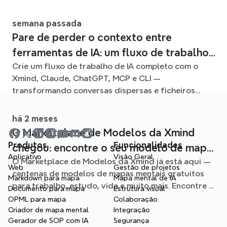
longo do semestre.
semana passada
Pare de perder o contexto entre
ferramentas de IA: um fluxo de trabalho
Crie um fluxo de trabalho de IA completo com o
ligado com o Xmind
Xmind, Claude, ChatGPT, MCP e CLI —
transformando conversas dispersas e ficheiros
fonte em mapas mentais claros e editáveis.
há 2 meses
O Marketplace de Modelos da Xmind
Produtos
Funcionalidades
chegou: encontre o seu modelo de mapa
Aplicativo
Visão Geral
O Marketplace de Modelos da Xmind já está aqui —
mental para qualquer situação
Web
Gestão de projetos
centenas de modelos de mapas mentais gratuitos
Markdown para mapa
Mapa mental de IA
para trabalho, estudo, vida e muito mais. Encontre o
Documento para mapa
Estrutura visual
ponto de partida ideal e evite a página em branco.
OPML para mapa
Colaboração
Criador de mapa mental
Integração
Gerador de SOP com IA
Segurança