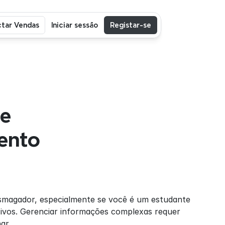
tar Vendas
Iniciar sessão
Registar-se
e 
nto 
magador, especialmente se você é um estudante 
vos. Gerenciar informações complexas requer 
ar.