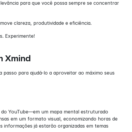
elevância para que você possa sempre se concentrar 
ve clareza, produtividade e eficiência.
s. Experimente!
m Xmind
a passo para ajudá-lo a aproveitar ao máximo seus 
o do YouTube—em um mapa mental estruturado 
nsas em um formato visual, economizando horas de 
as informações já estarão organizadas em temas 