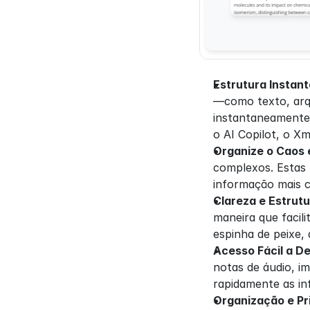
Estrutura Instan
—como texto, arqu
instantaneamente
o AI Copilot, o X
Organize o Caos
complexos. Estas 
informação mais c
Clareza e Estrut
maneira que facil
espinha de peixe, 
Acesso Fácil a D
notas de áudio, im
rapidamente as in
Organização e Pr