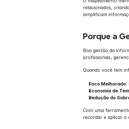
O mapeamento mental
relacionados, crian
simplificam informaç
Porque a Ge
Boa gestão da inform
profissionais, gere
Quando você tem info
Foco Melhorado
:
Economia de Te
Redução do Sobr
Com uma ferramenta 
recordar e aplicar 