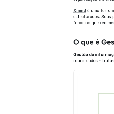
Xmind
 é uma ferram
estruturados. Seus 
focar no que realme
O que é Ge
Gestão da informaçã
reunir dados - trata