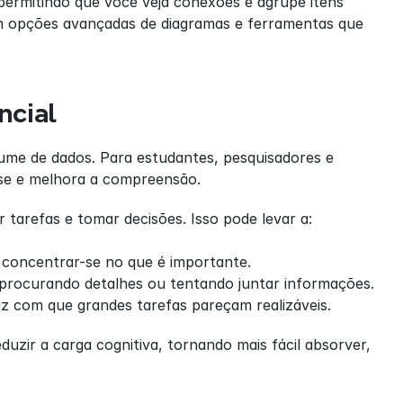
ermitindo que você veja conexões e agrupe itens 
m opções avançadas de diagramas e ferramentas que 
ncial
ume de dados. Para estudantes, pesquisadores e 
sse e melhora a compreensão.
 tarefas e tomar decisões. Isso pode levar a:
 concentrar-se no que é importante.
 procurando detalhes ou tentando juntar informações.
az com que grandes tarefas pareçam realizáveis.
ir a carga cognitiva, tornando mais fácil absorver, 