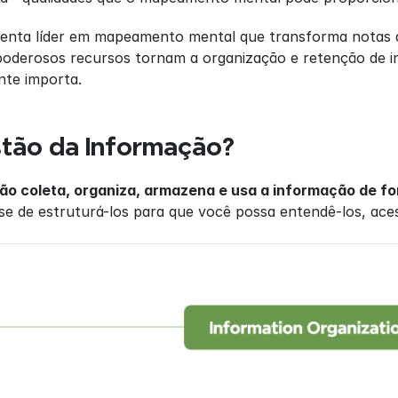
enta líder em mapeamento mental que transforma notas di
poderosos recursos tornam a organização e retenção de in
nte importa.
stão da Informação?
o coleta, organiza, armazena e usa a informação de for
-se de estruturá-los para que você possa entendê-los, aces