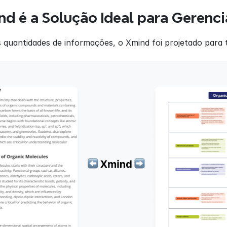
d é a Solução Ideal para Gerenc
 quantidades de informações, o Xmind foi projetado para t