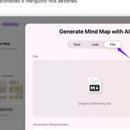
facilitando o mergulho nos detalhes.