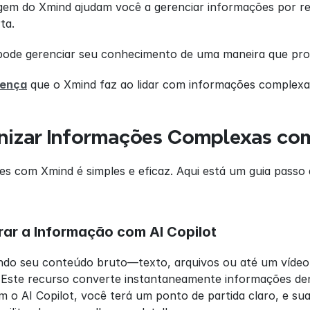
agem do Xmind ajudam você a gerenciar informações por r
ta.
ode gerenciar seu conhecimento de uma maneira que promo
rença
 que o Xmind faz ao lidar com informações complexa
izar Informações Complexas co
s com Xmind é simples e eficaz. Aqui está um guia passo 
urar a Informação com AI Copilot
do seu conteúdo bruto—texto, arquivos ou até um víde
. Este recurso converte instantaneamente informações de
 o AI Copilot, você terá um ponto de partida claro, e su