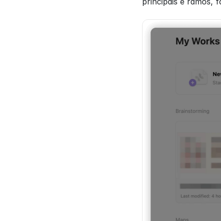
principais e ramos, 