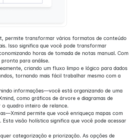
ot, permite transformar vários formatos de conteúdo
 Isso significa que você pode transformar 
conomizando horas de tomada de notas manual. Com 
 pronta para análise.
neamente, criando um fluxo limpo e lógico para dados 
ndos, tornando mais fácil trabalhar mesmo com a 
unindo informações—você está organizando de uma 
Xmind, como gráficos de árvore e diagramas de 
 o quadro inteiro de relance.
rsas—Xmind permite que você enriqueça mapas com 
Esta visão holística significa que você pode acessar 
equer categorização e priorização. As opções de 