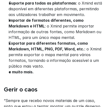
Suporte para todas as plataformas
: o Xmind está 
disponível em diferentes plataformas, permitindo 
aos utilizadores trabalhar em movimento.
Importar de formatos diferentes, como 
Markdown e HTML
: o Xmind permite importar 
informação de outras fontes, como Markdown ou 
HTML, para um único mapa mental.
Exportar para diferentes formatos, como 
Markdown, HTML, PNG, PDF, Word, etc.
: o Xmind 
permite exportar o mapa mental para vários 
formatos, tornando a informação acessível a um 
público mais vasto.
e muito mais.
Gerir o caos
“Sempre que recebo novos materiais de um caso, 
sinto que estou a tentar montar um puzzle disperso. 