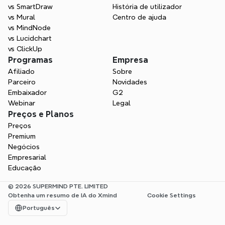
vs SmartDraw
História de utilizador
vs Mural
Centro de ajuda
vs MindNode
vs Lucidchart
vs ClickUp
Programas
Empresa
Afiliado
Sobre
Parceiro
Novidades
Embaixador
G2
Webinar
Legal
Preços e Planos
Preços
Premium
Negócios
Empresarial
Educação
© 2026 SUPERMIND PTE. LIMITED
Obtenha um resumo de IA do Xmind
Cookie Settings
Select Language
Português