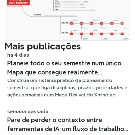
Mais publicações
há 4 dias
Planeie todo o seu semestre num único
Mapa que consegue realmente
Construa um sistema prático de planeamento
acompanhar
semestral que liga disciplinas, prazos, prioridades e
ações semanais num Mapa flexível do Xmind ao
longo do semestre.
semana passada
Pare de perder o contexto entre
ferramentas de IA: um fluxo de trabalho