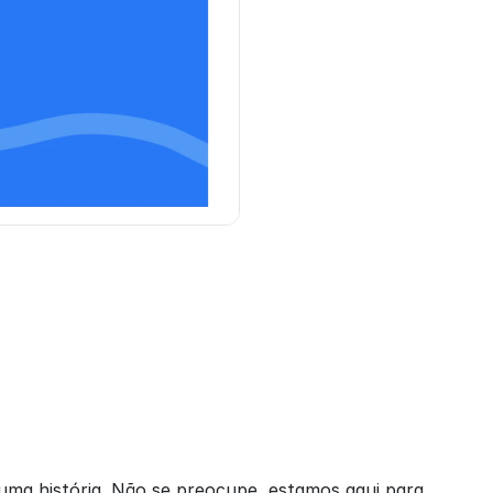
numa história. Não se preocupe, estamos aqui para 