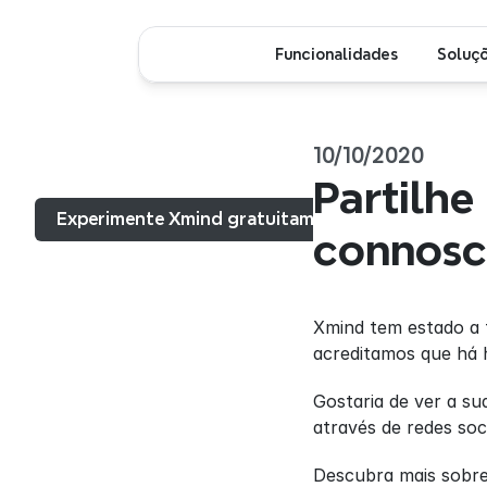
Funcionalidades
Soluç
10/10/2020
Menu...
Partilhe
Experimente Xmind gratuitamente
connosc
Xmind tem estado a 
acreditamos que há 
Gostaria de ver a su
através de redes soc
Descubra mais sobre 