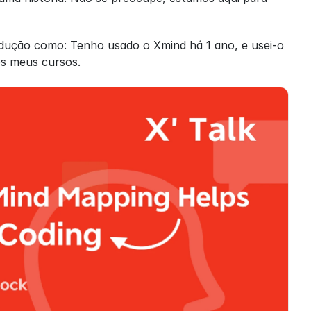
dução como: Tenho usado o Xmind há 1 ano, e usei-o 
os meus cursos.