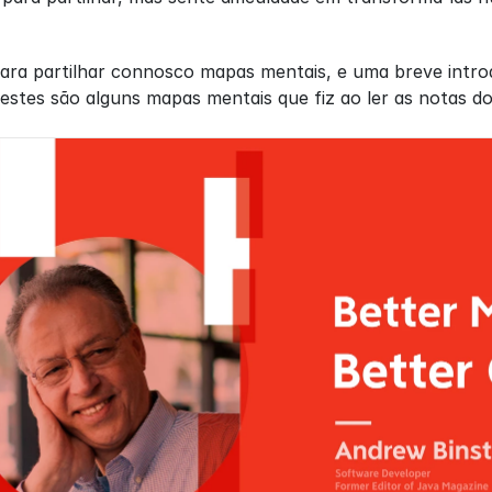
para partilhar connosco mapas mentais, e uma breve intro
estes são alguns mapas mentais que fiz ao ler as notas d