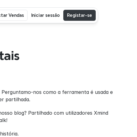
tar Vendas
Iniciar sessão
Registar-se
ais 
s. Perguntamo-nos como a ferramenta é usada e 
r partilhada.
osso blog? Partilhado com utilizadores Xmind 
alk!
istória.