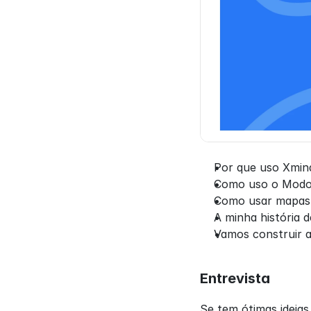
Por que uso Xmind
Como uso o Modo
Como usar mapas 
A minha história 
Vamos construir 
Entrevista
Se tem ótimas ideias