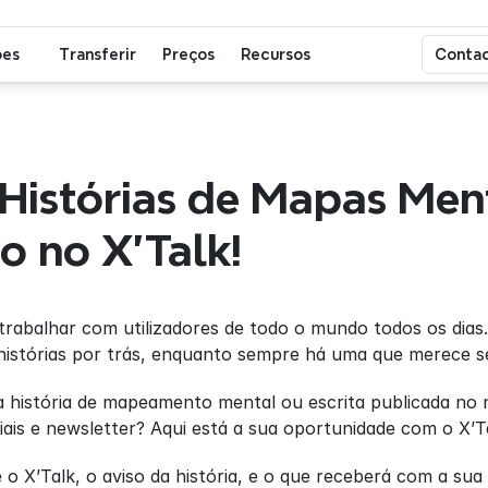
ões
Transferir
Preços
Recursos
Contac
 Histórias de Mapas Ment
o no X'Talk!
trabalhar com utilizadores de todo o mundo todos os dia
histórias por trás, enquanto sempre há uma que merece se
a história de mapeamento mental ou escrita publicada no n
iais e newsletter? Aqui está a sua oportunidade com o X’T
o X’Talk, o aviso da história, e o que receberá com a sua h