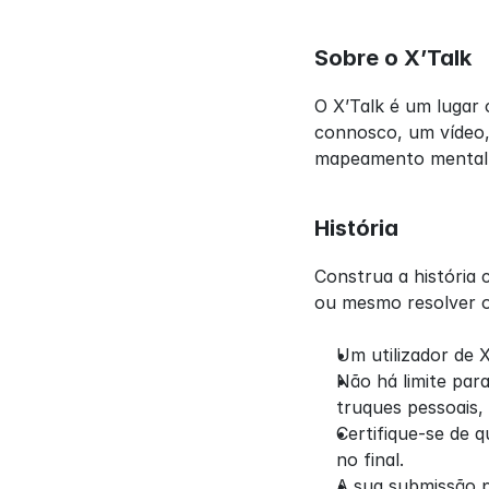
Sobre o X’Talk
O X’Talk é um lugar 
connosco, um vídeo,
mapeamento mental p
História
Construa a história 
ou mesmo resolver o 
Um utilizador de 
Não há limite par
truques pessoais, 
Certifique-se de q
no final.
A sua submissão p