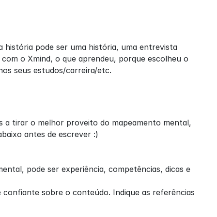
história pode ser uma história, uma entrevista 
com o Xmind, o que aprendeu, porque escolheu o 
s seus estudos/carreira/etc.
as a tirar o melhor proveito do mapeamento mental, 
baixo antes de escrever :)
ntal, pode ser experiência, competências, dicas e 
 confiante sobre o conteúdo. Indique as referências 