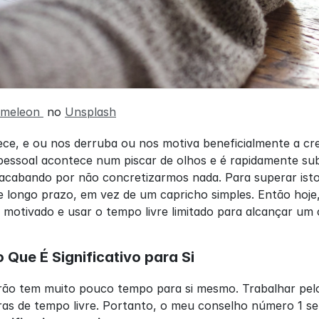
ameleon 
 no 
Unsplash
ce, e ou nos derruba ou nos motiva beneficialmente a cre
essoal acontece num piscar de olhos e é rapidamente subs
acabando por não concretizarmos nada. Para superar isto
de longo prazo, em vez de um capricho simples. Então hoj
 motivado e usar o tempo livre limitado para alcançar um
 Que É Significativo para Si
ão tem muito pouco tempo para si mesmo. Trabalhar pelo
as de tempo livre. Portanto, o meu conselho número 1 se