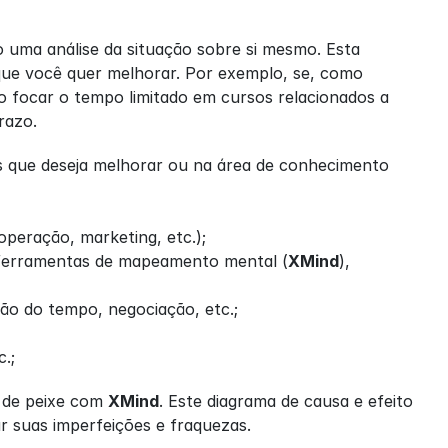
o uma análise da situação sobre si mesmo. Esta 
que você quer melhorar. Por exemplo, se, como 
 focar o tempo limitado em cursos relacionados a 
razo.
es que deseja melhorar ou na área de conhecimento 
operação, marketing, etc.);
s, ferramentas de mapeamento mental (
XMind
), 
tão do tempo, negociação, etc.;
c.;
 de peixe com 
XMind
. Este diagrama de causa e efeito 
 suas imperfeições e fraquezas.