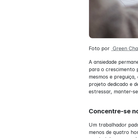
Foto por 
 Green Ch
A ansiedade permane
para o crescimento p
mesmos e preguiça, 
projeto dedicado e 
estressar, manter-se
Concentre-se no
Um trabalhador padr
menos de quatro hor