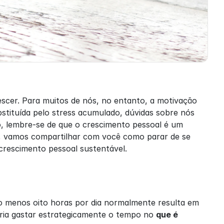
scer. Para muitos de nós, no entanto, a motivação 
tituída pelo stress acumulado, dúvidas sobre nós 
, lembre-se de que o crescimento pessoal é um 
e, vamos compartilhar com você como parar de se 
 crescimento pessoal sustentável.
 menos oito horas por dia normalmente resulta em 
ria gastar estrategicamente o tempo no 
que é 