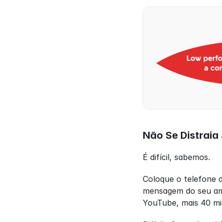
Não Se Distraia
É difícil, sabemos.
Coloque o telefone d
mensagem do seu ami
YouTube, mais 40 mi