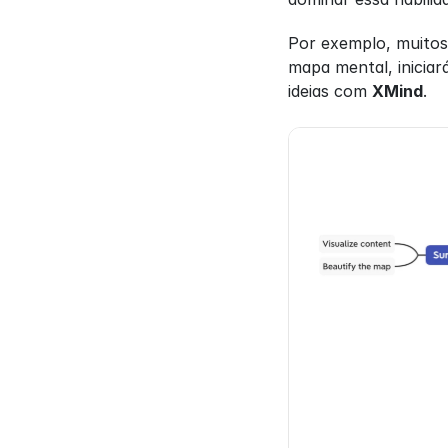
Por exemplo, muitos
mapa mental, iniciar
ideias com 
XMind
.