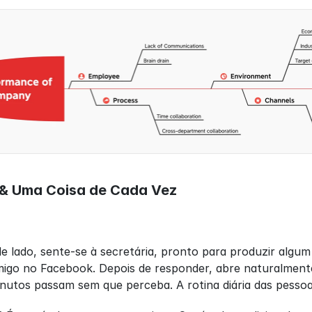
 & Uma Coisa de Cada Vez
e lado, sente-se à secretária, pronto para produzir algum 
go no Facebook. Depois de responder, abre naturalmente
nutos passam sem que perceba. A rotina diária das pesso