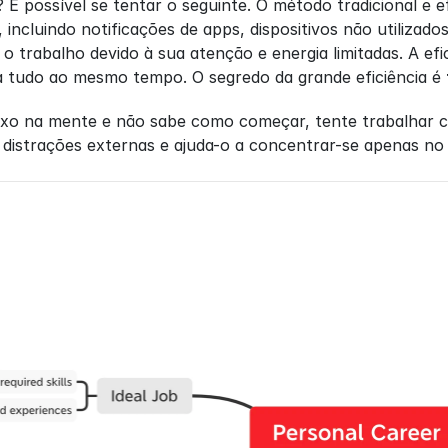
ir? É possível se tentar o seguinte. O método tradicional e 
, incluindo notificações de apps, dispositivos não utilizad
o trabalho devido à sua atenção e energia limitadas. A ef
a tudo ao mesmo tempo. O segredo da grande eficiência é 
fluxo na mente e não sabe como começar, tente trabalhar 
distrações externas e ajuda-o a concentrar-se apenas no