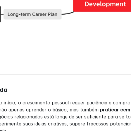
ada
início, o crescimento pessoal requer paciência e compro
l não apenas aprender o básico, mas também 
praticar cem
ócios relacionados está longe de ser suficiente para se to
erimente suas ideias criativas, supere fracassos potencia
ade.