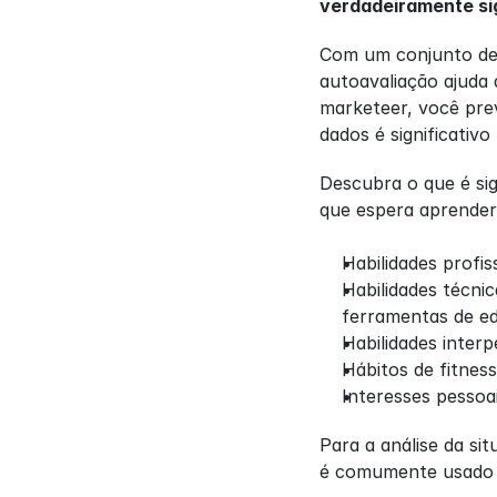
verdadeiramente sig
Com um conjunto de o
autoavaliação ajuda 
marketeer, você prev
dados é significativ
Descubra o que é sig
que espera aprender
Habilidades profis
Habilidades técni
ferramentas de ed
Habilidades inter
Hábitos de fitness:
Interesses pessoai
Para a análise da s
é comumente usado p