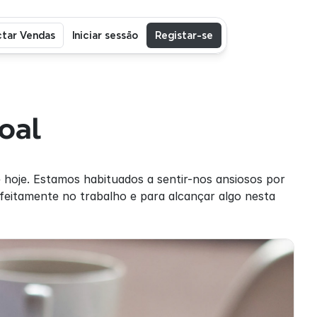
tar Vendas
Iniciar sessão
Registar-se
oal
 hoje. Estamos habituados a sentir-nos ansiosos por 
feitamente no trabalho e para alcançar algo nesta 