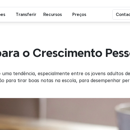
ões
Transferir
Recursos
Preços
Contac
para o Crescimento Pess
 uma tendência, especialmente entre os jovens adultos de
ão para tirar boas notas na escola, para desempenhar per