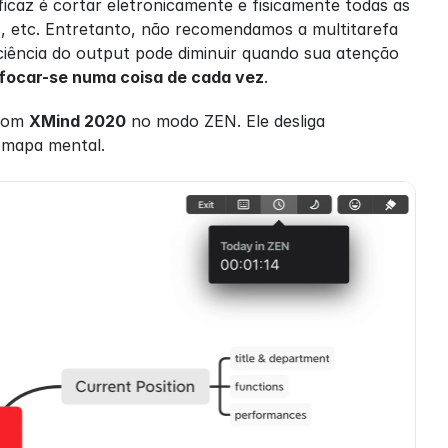
eficaz é cortar eletronicamente e fisicamente todas as 
os, etc. Entretanto, não recomendamos a multitarefa 
iciência do output pode diminuir quando sua atenção 
focar-se numa coisa de cada vez
.
com 
XMind 2020
 no modo ZEN. Ele desliga 
 mapa mental.