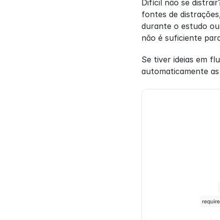
Difícil não se distra
fontes de distrações
durante o estudo ou 
não é suficiente par
Se tiver ideias em 
automaticamente as 