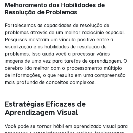
Melhoramento das Habilidades de 
Resolução de Problemas
Fortalecemos as capacidades de resolução de 
problemas através de um melhor raciocínio espacial. 
Pesquisas mostram um vínculo positivo entre a 
visualização e as habilidades de resolução de 
problemas. Isso ajuda você a processar várias 
imagens de uma vez para tarefas de aprendizagem. O 
cérebro lida melhor com o processamento múltiplo 
de informações, o que resulta em uma compreensão 
mais profunda de conceitos complexos.
Estratégias Eficazes de 
Aprendizagem Visual
Você pode se tornar hábil em aprendizado visual para 