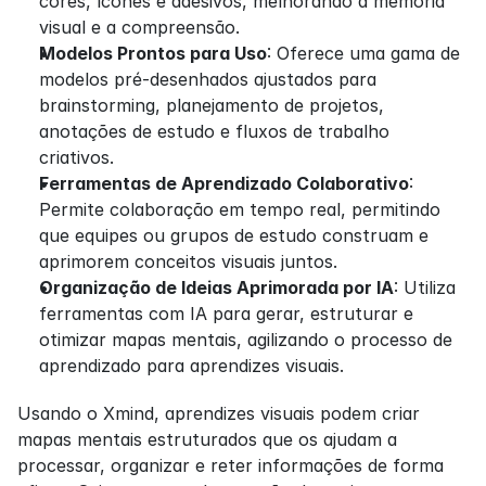
cores, ícones e adesivos, melhorando a memória 
visual e a compreensão.
Modelos Prontos para Uso
: Oferece uma gama de 
modelos pré-desenhados ajustados para 
brainstorming, planejamento de projetos, 
anotações de estudo e fluxos de trabalho 
criativos.
Ferramentas de Aprendizado Colaborativo
: 
Permite colaboração em tempo real, permitindo 
que equipes ou grupos de estudo construam e 
aprimorem conceitos visuais juntos.
Organização de Ideias Aprimorada por IA
: Utiliza 
ferramentas com IA para gerar, estruturar e 
otimizar mapas mentais, agilizando o processo de 
aprendizado para aprendizes visuais.
Usando o Xmind, aprendizes visuais podem criar 
mapas mentais estruturados que os ajudam a 
processar, organizar e reter informações de forma 