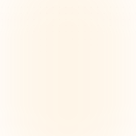
Alinhar a visão criativa em equipes 
distribuídas
As equipas de design remotas têm dificuldade em 
alinhar a visão e os objetivos em diferentes fusos 
horários e ferramentas, causando confusão e 
entregáveis desalinhados. Mapas mentais ajudam a 
clarificar visualmente os objetivos comuns.