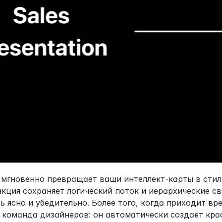
d мгновенно превращает ваши интеллект-карты в стиль
нкция сохраняет логический поток и иерархические с
 ясно и убедительно. Более того, когда приходит врем
ь команда дизайнеров: он автоматически создаёт кра