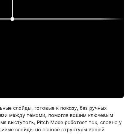
ные слайды, готовые к показу, без ручных 
вязи между темами, помогая вашим ключевым 
я выступать, Pitch Mode работает так, словно у 
сивые слайды на основе структуры вашей 