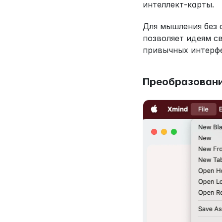
интеллект-карты.
Для мышления без 
позволяет идеям с
привычных интерфе
Преобразовани