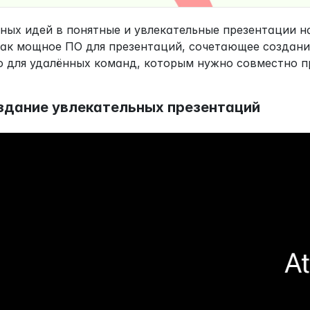
ых идей в понятные и увлекательные презентации на
как мощное ПО для презентаций, сочетающее создание
о для удалённых команд, которым нужно совместно п
здание увлекательных презентаций