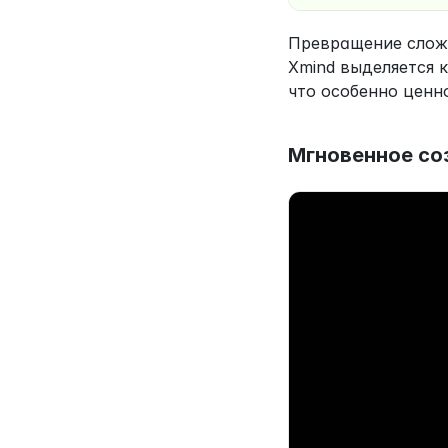
Превращение сложн
Xmind выделяется 
что особенно ценн
Мгновенное со