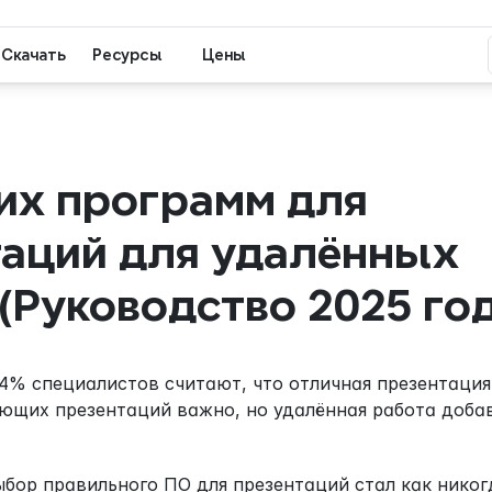
Скачать
Ресурсы
Цены
их программ для 
аций для удалённых 
(Руководство 2025 го
 94% специалистов считают, что отличная презентация
ющих презентаций важно, но удалённая работа добав
бор правильного ПО для презентаций стал как никог