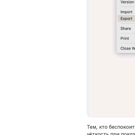
Тем, кто беспокоит
чёткость при показ