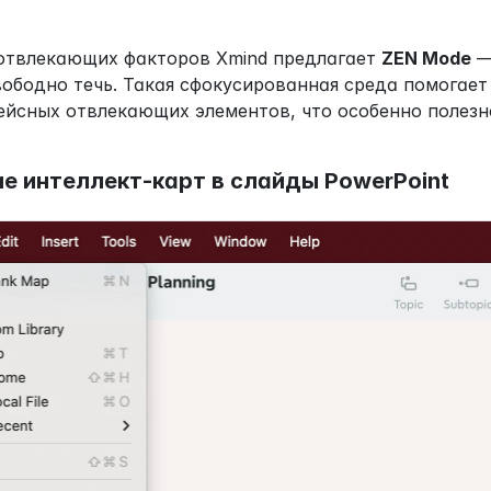
отвлекающих факторов Xmind предлагает 
ZEN Mode
 —
вободно течь. Такая сфокусированная среда помогает
йсных отвлекающих элементов, что особенно полезно
е интеллект-карт в слайды PowerPoint