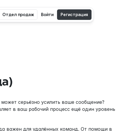
Отдел продаж
Войти
Регистрация
да)
 может серьёзно усилить ваше сообщение? 
ляет в ваш рабочий процесс ещё один уровень 
да важен для удалённых команд. От помощи в 