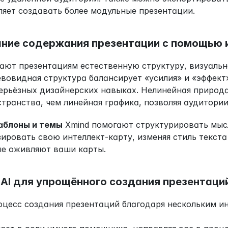
оляет создавать более модульные презентации.
ние содержания презентации с помощью 
ают презентациям естественную структуру, визуальн
евовидная структура балансирует «усилия» и «эффект»
ерьёзных дизайнерских навыках. Нелинейная природа
транства, чем линейная графика, позволяя аудитори
аблоны и темы
 Xmind помогают структурировать мыс
ировать свою интеллект-карту, изменяя стиль текста 
ые оживляют ваши карты.
 AI для упрощённого создания презентаци
роцесс создания презентаций благодаря нескольким и