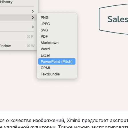
ся о качестве изображений, Xmind предлагает экспорт
е удалённой аудитории. Также можно экспортировать 