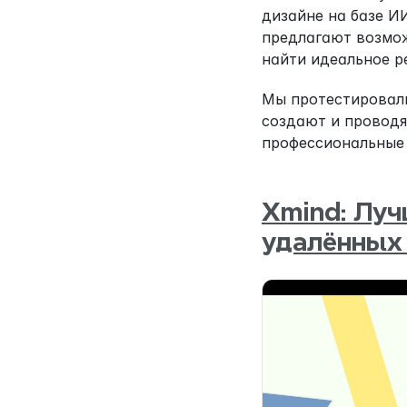
дизайне на базе И
предлагают возмож
найти идеальное р
Мы протестировали
создают и проводя
профессиональные 
Xmind: Луч
удалённых