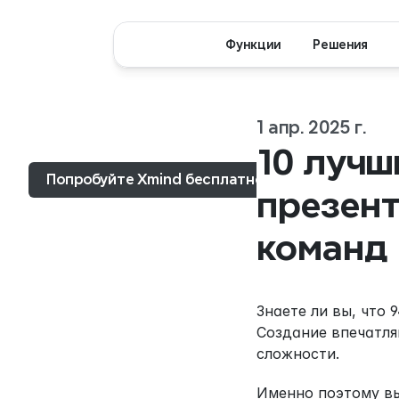
Функции
Решения
1 апр. 2025 г.
Меню...
10 лучш
Попробуйте Xmind бесплатно
презент
команд 
Знаете ли вы, что
Создание впечатля
сложности.
Именно поэтому вы