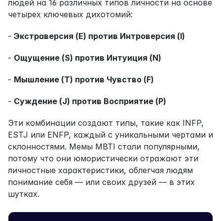
людей на 16 различных типов личности на основе 
четырех ключевых дихотомий:
- 
Экстраверсия (E) против Интроверсия (I)
- 
Ощущение (S) против Интуиция (N)
- 
Мышление (T) против Чувство (F)
- 
Суждение (J) против Восприятие (P)
Эти комбинации создают типы, такие как INFP, 
ESTJ или ENFP, каждый с уникальными чертами и 
склонностями. Мемы MBTI стали популярными, 
потому что они юмористически отражают эти 
личностные характеристики, облегчая людям 
понимание себя — или своих друзей — в этих 
шутках.