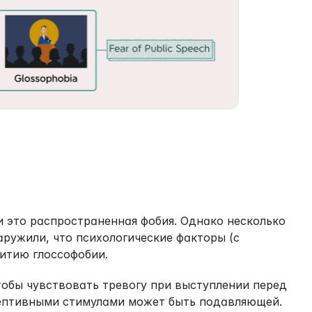
 это распространенная фобия. Однако несколько 
ружили, что психологические факторы (с 
витию глоссофобии.
тобы чувствовать тревогу при выступлении перед 
ептивными стимулами может быть подавляющей. 