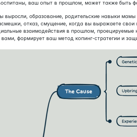
 воспитаны, ваш опыт в прошлом, может также быть ф
вы выросли, образование, родительские навыки мамы 
смешки, отказ, смущение, когда вы выражаете свои м
иальные взаимодействия в прошлом, проецируемые на
 вами, формирует ваш метод копинг-стратегии и защ