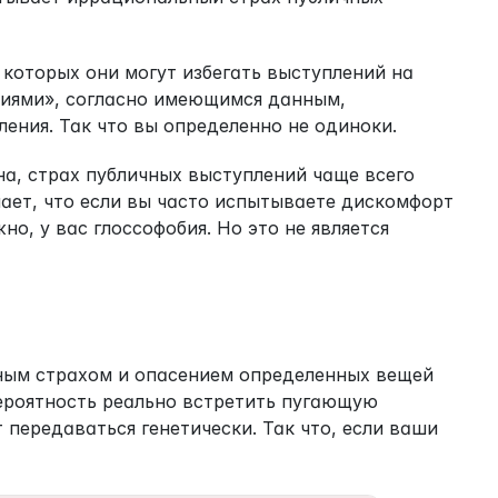
которых они могут избегать выступлений на 
биями», согласно имеющимся данным, 
ения. Так что вы определенно не одиноки.
, страх публичных выступлений чаще всего 
ет, что если вы часто испытываете дискомфорт 
, у вас глоссофобия. Но это не является 
ным страхом и опасением определенных вещей 
ероятность реально встретить пугающую 
передаваться генетически. Так что, если ваши 