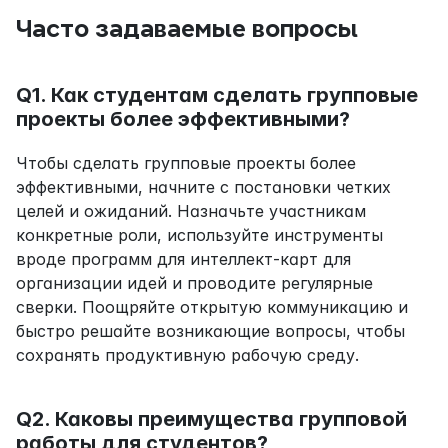
Часто задаваемые вопросы
Q1. Как студентам сделать групповые 
проекты более эффективными?
Чтобы сделать групповые проекты более 
эффективными, начните с постановки четких 
целей и ожиданий. Назначьте участникам 
конкретные роли, используйте инструменты 
вроде программ для интеллект-карт для 
организации идей и проводите регулярные 
сверки. Поощряйте открытую коммуникацию и 
быстро решайте возникающие вопросы, чтобы 
сохранять продуктивную рабочую среду.
Q2. Каковы преимущества групповой 
работы для студентов?