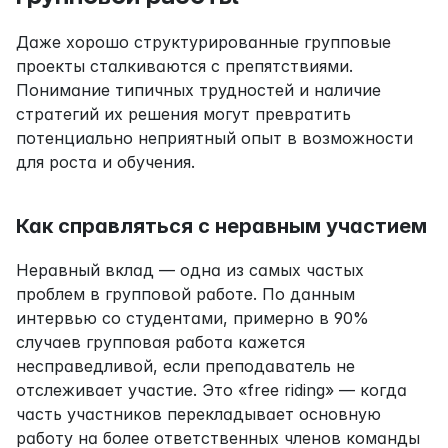
Даже хорошо структурированные групповые 
проекты сталкиваются с препятствиями. 
Понимание типичных трудностей и наличие 
стратегий их решения могут превратить 
потенциально неприятный опыт в возможности 
для роста и обучения.
Как справляться с неравным участием
Неравный вклад — одна из самых частых 
проблем в групповой работе. По данным 
интервью со студентами, примерно в 90% 
случаев групповая работа кажется 
несправедливой, если преподаватель не 
отслеживает участие. Это «free riding» — когда 
часть участников перекладывает основную 
работу на более ответственных членов команды 