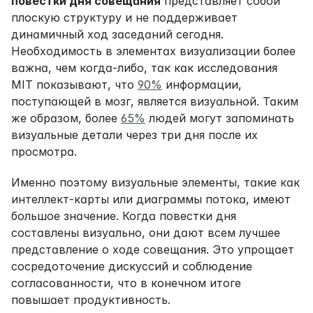
повестки дня совещания
 представляет собой 
плоскую структуру и не поддерживает 
динамичный ход заседаний сегодня. 
Необходимость в элементах визуализации более 
важна, чем когда-либо, так как исследования 
MIT показывают, что 
90%
 информации, 
поступающей в мозг, является визуальной. Таким 
же образом, более 
65%
 людей могут запоминать 
визуальные детали через три дня после их 
просмотра.
Именно поэтому визуальные элементы, такие как 
интеллект-карты или диаграммы потока, имеют 
большое значение. Когда повестки дня 
составлены визуально, они дают всем лучшее 
представление о ходе совещания. Это упрощает 
сосредоточение дискуссий и соблюдение 
согласованности, что в конечном итоге 
повышает продуктивность.