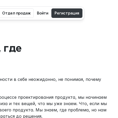
Отдел продаж
Войти
Регистрация
где 
ости в себе неожиданно, не понимая, почему 
роцессе проектирования продукта, мы начинаем 
за и тех вещей, что мы уже знаем. Что, если мы 
оего продукта. Мы знаем, где проблема, но нам 
браться до решения.