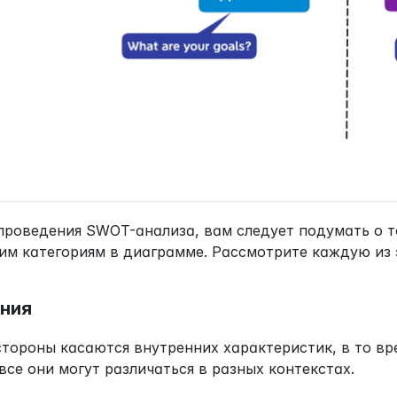
проведения SWOT-анализа, вам следует подумать о то
им категориям в диаграмме. Рассмотрите каждую из 
ния
стороны касаются внутренних характеристик, в то вре
все они могут различаться в разных контекстах.