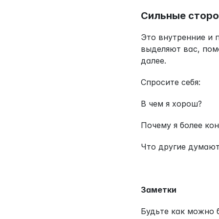
Сильные стор
Это внутренние и 
выделяют вас, помо
далее.
Спросите себя:
В чем я хорош?
Почему я более ко
Что другие думают
Заметки
Будьте как можно б