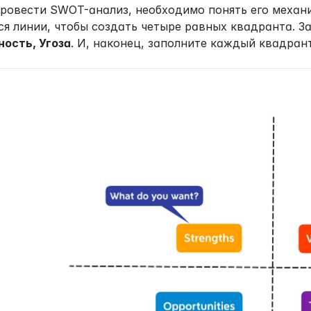
ровести SWOT-анализ, необходимо понять его механиз
я линии, чтобы создать четыре равных квадранта. З
ость, Угоза
. И, наконец, заполните каждый квадран