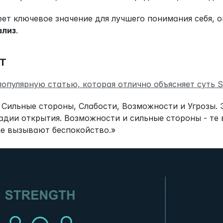
ет ключевое значение для лучшего понимания себя, о
ализ
.
OT
популярную статью, которая отлично объясняет суть
Сильные стороны, Слабости, Возможности и Угрозы. 
адии открытия. Возможности и сильные стороны - те 
рые вызывают беспокойство.»