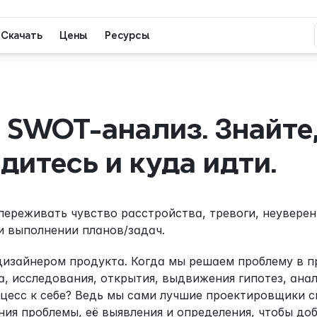
Скачать
Цены
Ресурсы
SWOT-анализ. Знайте, 
дитесь и куда идти.
ереживать чувство расстройства, тревоги, неуверенн
и выполнении планов/задач.
дизайнером продукта. Когда мы решаем проблему в п
, исследования, открытия, выдвижения гипотез, анали
цесс к себе? Ведь мы сами лучшие проектировщики св
ния проблемы, её выявления и определения, чтобы до