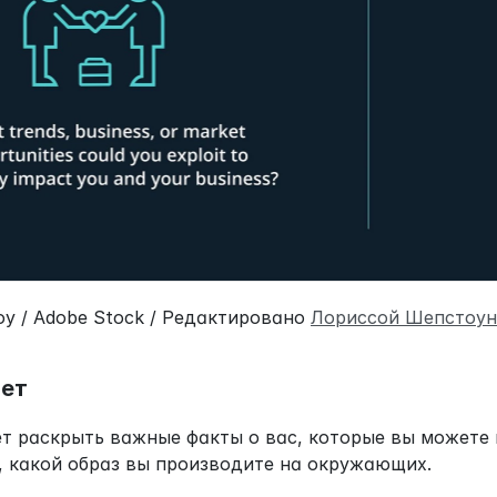
oy / Adobe Stock / Редактировано 
Лориссой Шепстоун
ает
 раскрыть важные факты о вас, которые вы можете и
, какой образ вы производите на окружающих.