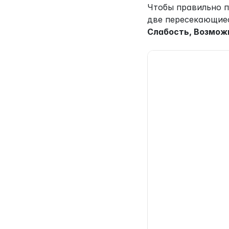
Чтобы правильно п
две пересекающиес
Слабость, Возможн