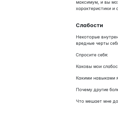
максимум, и вы мож
характеристики и 
Слабости
Некоторые внутрен
вредные черты себ
Спросите себя:
Каковы мои слабос
Какими навыками я
Почему другие бол
Что мешает мне до