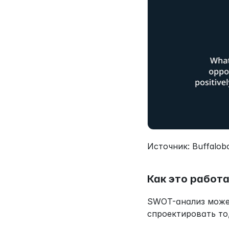
Источник: Buffalob
Как это работ
SWOT-анализ может
спроектировать то