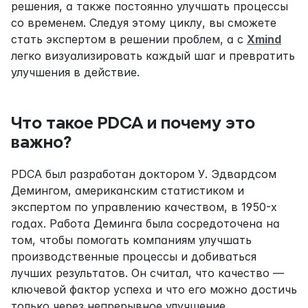
решения, а также постоянно улучшать процессы 
со временем. Следуя этому циклу, вы сможете 
стать экспертом в решении проблем, а с 
Xmind
легко визуализировать каждый шаг и превратить 
улучшения в действие.
Что такое PDCA и почему это 
важно?
PDCA был разработан доктором У. Эдвардсом 
Демингом, американским статистиком и 
экспертом по управлению качеством, в 1950-х 
годах. Работа Деминга была сосредоточена на 
том, чтобы помогать компаниям улучшать 
производственные процессы и добиваться 
лучших результатов. Он считал, что качество — 
ключевой фактор успеха и что его можно достичь 
только через непрерывное улучшение.