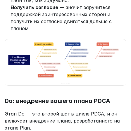
план так, как задумано.
Получить согласие
 — значит заручиться 
поддержкой заинтересованных сторон и 
получить их согласие двигаться дальше с 
планом.
Do: внедрение вашего плана PDCA
Этап Do — это второй шаг в цикле PDCA, и он 
включает внедрение плана, разработанного на 
этапе Plan.