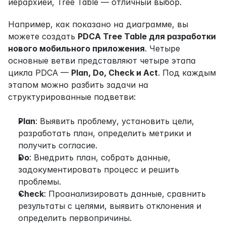
иерархией, Tree Table — отличный выбор.
Например, как показано на диаграмме, вы 
можете создать 
PDCA Tree Table для разработки 
нового мобильного приложения
. Четыре 
основные ветви представляют четыре этапа 
цикла PDCA — 
Plan, Do, Check и Act
. Под каждым 
этапом можно разбить задачи на 
структурированные подветви:
Plan
: Выявить проблему, установить цели, 
разработать план, определить метрики и 
получить согласие.
Do
: Внедрить план, собрать данные, 
задокументировать процесс и решить 
проблемы.
Check
: Проанализировать данные, сравнить 
результаты с целями, выявить отклонения и 
определить первопричины.