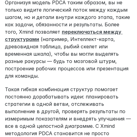
Организуя модель PDCA таким образом, вы не 
только видите логический поток между каждым 
шагом, но и детали внутри каждого этапа, такие 
как задачи, обязанности и результаты. Более 
того, Xmind позволяет 
переключаться между 
структурами
 (например, Интеллект-карта, 
древовидная таблица, рыбий скелет или 
временная шкала), чтобы вы могли выделять 
разные ракурсы — будь то мозговой штурм, 
построение рабочих процессов или презентация 
для команды.
Такая гибкая комбинация структур помогает 
постоянно дорабатывать идеи: планировать 
стратегии в одной ветви, отслеживать 
выполнение в другой, проверять результаты по 
измеримым показателям и внедрять улучшения — 
все в одной целостной диаграмме. С Xmind 
методология PDCA становится не просто 