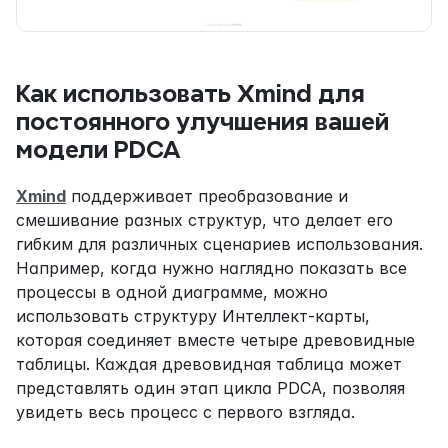
Как использовать Xmind для 
постоянного улучшения вашей 
модели PDCA
Xmind
 поддерживает преобразование и 
смешивание разных структур, что делает его 
гибким для различных сценариев использования. 
Например, когда нужно наглядно показать все 
процессы в одной диаграмме, можно 
использовать структуру Интеллект-карты, 
которая соединяет вместе четыре древовидные 
таблицы. Каждая древовидная таблица может 
представлять один этап цикла PDCA, позволяя 
увидеть весь процесс с первого взгляда.