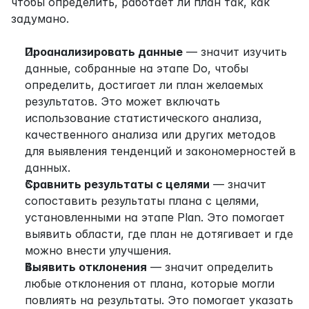
чтобы определить, работает ли план так, как 
задумано.
Проанализировать данные
 — значит изучить 
данные, собранные на этапе Do, чтобы 
определить, достигает ли план желаемых 
результатов. Это может включать 
использование статистического анализа, 
качественного анализа или других методов 
для выявления тенденций и закономерностей в 
данных.
Сравнить результаты с целями
 — значит 
сопоставить результаты плана с целями, 
установленными на этапе Plan. Это помогает 
выявить области, где план не дотягивает и где 
можно внести улучшения.
Выявить отклонения
 — значит определить 
любые отклонения от плана, которые могли 
повлиять на результаты. Это помогает указать 