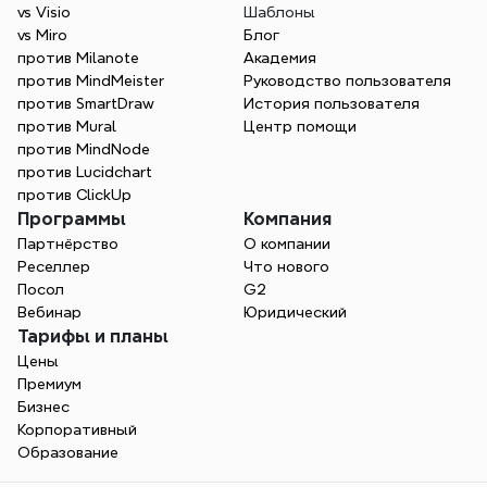
vs Visio
Шаблоны
vs Miro
Блог
против Milanote
Академия
против MindMeister
Руководство пользователя
против SmartDraw
История пользователя
против Mural
Центр помощи
против MindNode
против Lucidchart
против ClickUp
Программы
Компания
Партнёрство
О компании
Реселлер
Что нового
Посол
G2
Вебинар
Юридический
Тарифы и планы
Цены
Премиум
Бизнес
Корпоративный
Образование