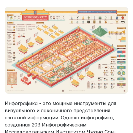
Инфографика - это мощные инструменты для 
визуального и лаконичного представления 
сложной информации. Однако инфографика, 
созданная 203 Инфографическим 
Исследовательским Институтом Чжана Сон-