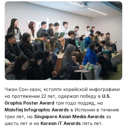
Чжан Сон-хван, «столп» корейской инфографики 
на протяжении 22 лет, одержал победу в 
U.S. 
Graphis Poster Award
 три года подряд, на 
Malofiej Infographic Awards
 в Испании в течение 
трех лет, на 
Singapore Asian Media Awards
 за 
шесть лет и на 
Korean iT Awards
 пять лет.