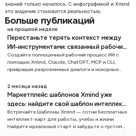
знаний только началось. С инфографикой и Xmind 
это видение становится реальностью.
Больше публикаций
на прошлой неделе
Перестаньте терять контекст между
ИИ-инструментами: связанный рабочий
Создайте полноценный рабочий процесс ИИ с
процесс с Xmind
помощью Xmind, Claude, ChatGPT, MCP и CLI,
превращая разрозненные диалоги и исходные
файлы в четкие, редактируемые интеллект-
карты.
2 месяца назад
Mаpкетплейс шаблонов Xmind уже
здесь: найдите свой шаблон интеллект-
Встречайте Шаблоны Xmind — сотни бесплатных
карты для любой ситуации
интеллект-карт для работы, учебы и жизни.
Найдите идеальный старт и забудьте о пустом
листе.