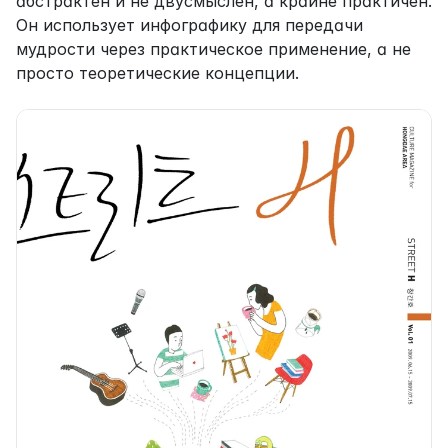
абстрактен и не двусмыслен, а крайне практичен. 
Он использует инфографику для передачи 
мудрости через практическое применение, а не 
просто теоретические концепции.