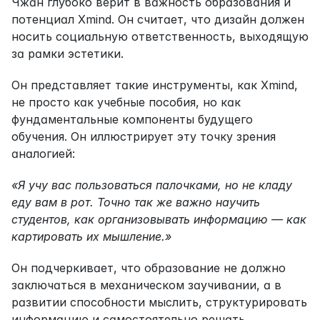
Чжан глубоко верит в важность образования и 
потенциал Xmind. Он считает, что дизайн должен 
носить социальную ответственность, выходящую 
за рамки эстетики.
Он представляет такие инструменты, как Xmind, 
не просто как учебные пособия, но как 
фундаментальные компоненты будущего 
обучения. Он иллюстрирует эту точку зрения 
аналогией:
«Я учу вас пользоваться палочками, но не кладу 
еду вам в рот. Точно так же важно научить 
студентов, как организовывать информацию — как 
картировать их мышление.»
Он подчеркивает, что образование не должно 
заключаться в механическом заучивании, а в 
развитии способности мыслить, структурировать 
информацию и самостоятельно решать 