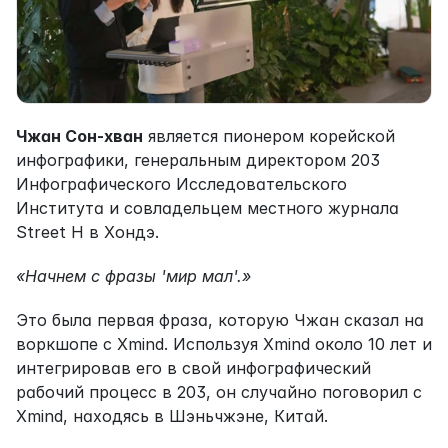
Чжан Сон-хван
 является пионером корейской 
инфографики, генеральным директором 203 
Инфографического Исследовательского 
Института и совладельцем местного журнала 
Street H в Хондэ.
«Начнем с фразы 'мир мал'.»
Это была первая фраза, которую Чжан сказал на 
воркшопе с Xmind. Используя Xmind около 10 лет и 
интегрировав его в свой инфографический 
рабочий процесс в 203, он случайно поговорил с 
Xmind, находясь в Шэньчжэне, Китай.