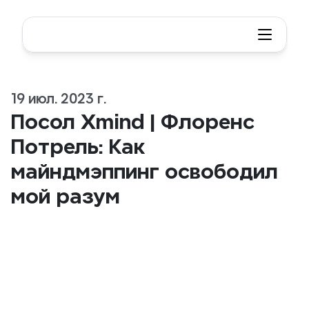
19 июл. 2023 г.
Посол Xmind | Флоренс 
Потрель: Как 
майндмэппинг освободил 
мой разум