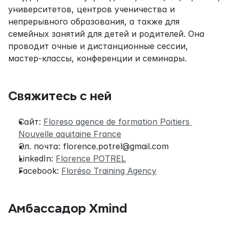
университетов, центров ученичества и 
непрерывного образования, а также для 
семейных занятий для детей и родителей. Она 
проводит очные и дистанционные сессии, 
мастер-классы, конференции и семинары.
Свяжитесь с ней
Сайт: 
Floreso agence de formation Poitiers 
Nouvelle aquitaine France
Эл. почта: florence.potrel@gmail.com
LinkedIn: 
Florence POTREL
Facebook: 
Floréso Training Agency
Амбассадор Xmind