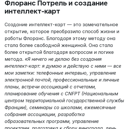
Флоранс Потрель и создание 
интеллект-карт
Создание интеллект-карт — это замечательное 
открытие, которое преобразило способ жизни и 
работы Флоранс. Благодаря этому методу она 
стала более свободной женщиной. Она стала 
более открытой благодаря вопросам и логике 
метода. 
«Я ничего не делаю без создания 
интеллект-карт: я думаю и действую с ними — все 
мои заметки: телефонные интервью, управление 
электронной почтой, профессиональные и личные 
планы, встречи ассоциаций с отчетами, 
планирование обучения с CNFPT (Национальным 
центром территориальной государственной службы 
Франции), семинары со школами, ежемесячные 
собрания ассоциации, разработка 
образовательных программ, управление 
проектами, подготовка к сбору винограда, день 