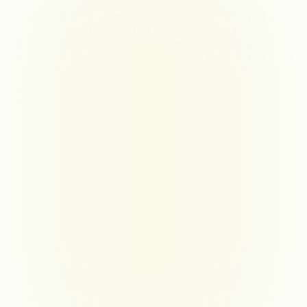
Управление объемом работы и 
изменяющимися ожиданиями 
клиента
Определение и поддержание четко обозначенного 
объема работ, одновременно адаптируясь к 
изменяющимся потребностям клиентов, может 
усложнить выполнение проектов и повлиять на 