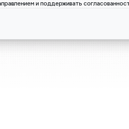
аправлением и поддерживать согласованност
Визуализ
стратеги