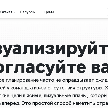
Скачать
Ресурсы
Цены
уализируйте
огласуйте в
е планирование часто не оправдывает ожидан
й у команд, а из-за отсутствия структуры. X
кие цели в ясные, визуальные планы, которы
 вперед. Это простой способ наметить стра