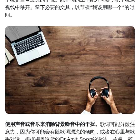
视线中移开。留下必要的文具，以节省“我该用哪一个”的时
间。
使用声音或音乐来消除背景噪音中的干扰。
歌词可能分散注
意力，因为你可能会有随歌词漂流的倾向，或者在心里与歌
手对话。根据梅奥诊所的Dr.Amit Soon的说法，
古典、环