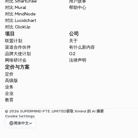
对比 SmartDraw
用户故事
对比 Mural
帮助中心
对比 MindNode
对比 Lucidchart
对比 ClickUp
项目
公司
联盟计划
关于
渠道合作伙伴
有什么新内容
品牌大使计划
G2
网络研讨会
法律声明
定价与方案
定价
高级版
业务
企业
教育
© 2026 SUPERMIND PTE. LIMITED
获取 Xmind 的 AI 摘要
Cookie Settings
Select Language
简体中文