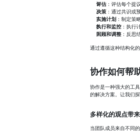
评估
：评估每个提
决策
：通过共识或
实施计划
：制定策
执行和监控
：执行
回顾和调整
：反思
通过遵循这种结构化的
协作如何帮
协作是一种强大的工具
的解决方案。让我们探
多样化的观点带来
当团队成员来自不同的