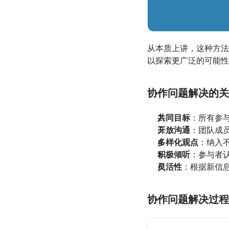
从本质上讲，这种方法
以探索更广泛的可能性
协作问题解决的关
共同目标
：所有参
开放沟通
：团队成
多样化观点
：纳入
积极倾听
：参与者
灵活性
：根据新信
协作问题解决过程