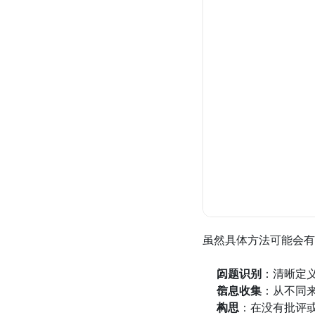
虽然具体方法可能会有
问题识别
：清晰定
信息收集
：从不同
构思
：在没有批评