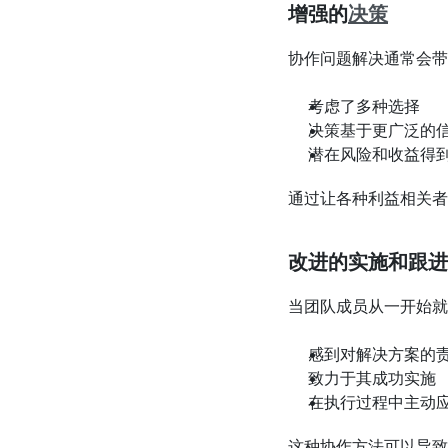
增强的
决策
协作问题解决通常会带
考虑了多种选择
决策基于更广泛的
潜在风险和收益得
通过让各种利益相关者
改进的实施和跟进
当团队成员从一开始就
感到对解决方案的
致力于其成功实施
在执行过程中主动
这种协作方法可以导致