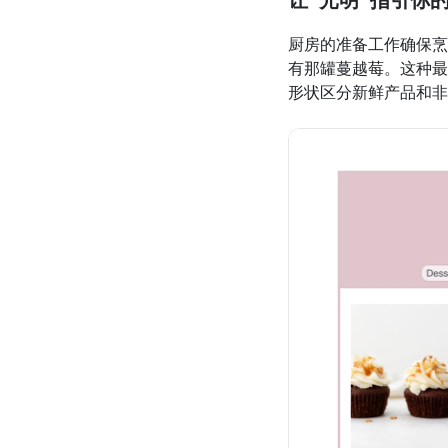
让“光明”指引你
厨房的准备工作确保烹
有那罐蔓越莓。这种最
形状区分新鲜产品和非