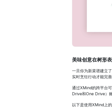
美味创意在树形表
一旦你为新菜谱建立了
实时烹饪行动才能完善
通过XMind的跨平台可
Drive和One Dr
以下是使用XMind