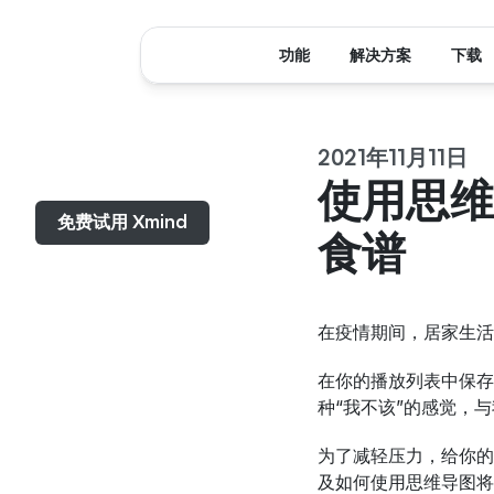
功能
解决方案
下载
2021年11月11日
菜单...
使用思维
免费试用 Xmind
食谱
在疫情期间，居家生活
在你的播放列表中保存
种“我不该”的感觉，
为了减轻压力，给你的
及如何使用思维导图将