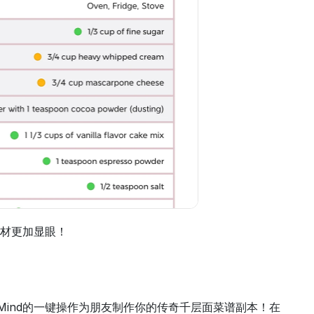
食材更加显眼！
Mind的一键操作为朋友制作你的传奇千层面菜谱副本！在