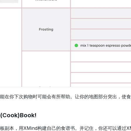
换功能在你下次购物时可能会有所帮助。让你的地图部分突出，使
-(Cook)Book!
板副本，用XMind构建自己的食谱书。并记住，你还可以通过X