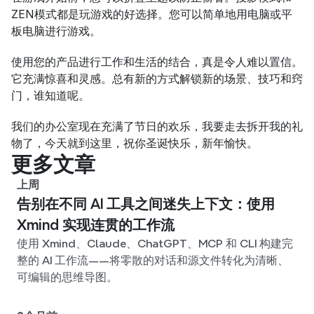
ZEN模式都是玩游戏的好选择。您可以简单地用电脑或平
板电脑进行游戏。
使用您的产品进行工作和生活的结合，真是令人难以置信。
它充满惊喜和灵感。总有新的方式解锁新的场景、技巧和窍
门，谁知道呢。
我们的办公室现在充满了节日的欢乐，我要走去拆开我的礼
物了，今天就到这里，祝你圣诞快乐，新年愉快。
更多文章
上周
告别在不同 AI 工具之间迷失上下文：使用
Xmind 实现连贯的工作流
使用 Xmind、Claude、ChatGPT、MCP 和 CLI 构建完
整的 AI 工作流——将零散的对话和源文件转化为清晰、
可编辑的思维导图。