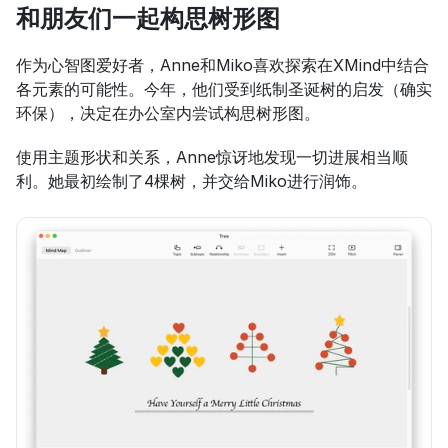
和朋友们一起构思树形图
作为心智图爱好者，Anne和Miko喜欢探索在XMind中结合
各元素的可能性。今年，他们受到纸制圣诞树的启发（确实
环保），决定在办公室内尝试构思树形图。
使用主题形状和关系，Anne惊讶地发现一切进展相当顺
利。她最初绘制了4棵树，并交给Miko进行润饰。