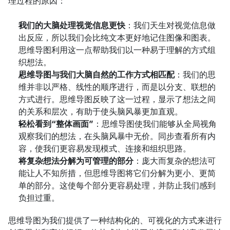
理过程的原因：
我们的大脑处理视觉信息更快
：我们天生对视觉信息做
出反应，所以我们会比纯文本更好地记住图像和图表。
思维导图利用这一点帮助我们以一种易于理解的方式组
织想法。
思维导图与我们大脑自然的工作方式相匹配
：我们的思
维并非以严格、线性的顺序进行，而是以分支、联想的
方式进行。思维导图反映了这一过程，显示了想法之间
的关系和层次，有助于使头脑风暴更加直观。
轻松看到“整体画面”
：思维导图使我们能够从全局视角
观察我们的想法，在头脑风暴中无价。同步查看所有内
容，使我们更容易发现模式、连接和组织思路。
将复杂想法分解为可管理的部分
：庞大而复杂的想法可
能让人不知所措，但思维导图将它们分解为更小、更简
单的部分。这使每个部分更容易处理，并防止我们感到
负担过重。
思维导图为我们提供了一种结构化的、可视化的方式来进行