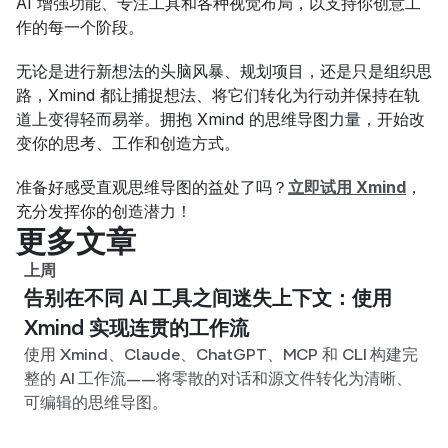
AI 增强功能、专注工具和各种视觉布局，以支持你创意工
作的每一个阶段。
无论是进行新想法的头脑风暴、规划项目，还是只是组织思
路，Xmind 都让捕捉想法、将它们转化为行动并保持在轨
道上变得轻而易举。拥抱 Xmind 的思维导图力量，开始改
变你的思考、工作和创造方式。
准备好感受直观思维导图的益处了吗？
立即试用 Xmind
，
充分发挥你的创造潜力！
更多文章
上周
告别在不同 AI 工具之间迷失上下文：使用
Xmind 实现连贯的工作流
使用 Xmind、Claude、ChatGPT、MCP 和 CLI 构建完
整的 AI 工作流——将零散的对话和源文件转化为清晰、
可编辑的思维导图。