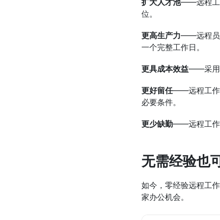
扩大人才池
——远程工
位。
更高生产力
——远程员
一个完整工作日。
更具成本效益
——采用
更好留任
——远程工作
必要条件。
更少缺勤
——远程工作
无需经验也
如今，零经验远程工作
家办公机会。