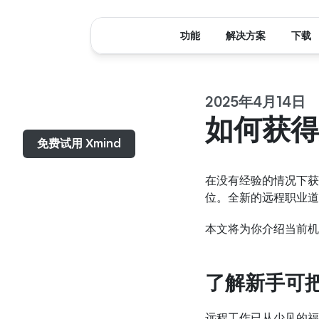
功能
解决方案
下载
2025年4月14日
菜单...
如何获得
免费试用 Xmind
在没有经验的情况下获得
位。全新的远程职业道
本文将为你介绍当前机
了解新手可
远程工作已从少见的福