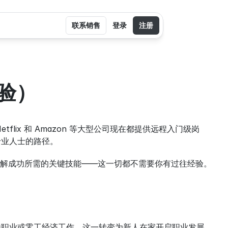
联系销售
登录
注册
验）
lix 和 Amazon 等大型公司现在都提供远程入门级岗
专业人士的路径。
解成功所需的关键技能——这一切都不需要你有过往经验。
由职业或零工经济工作。这一转变为新人在家开启职业发展