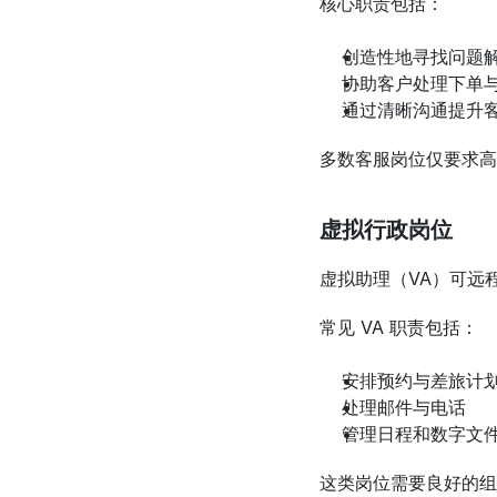
核心职责包括：
创造性地寻找问题
协助客户处理下单
通过清晰沟通提升
多数客服岗位仅要求高
虚拟行政岗位
虚拟助理（VA）可远
常见 VA 职责包括：
安排预约与差旅计
处理邮件与电话
管理日程和数字文
这类岗位需要良好的组