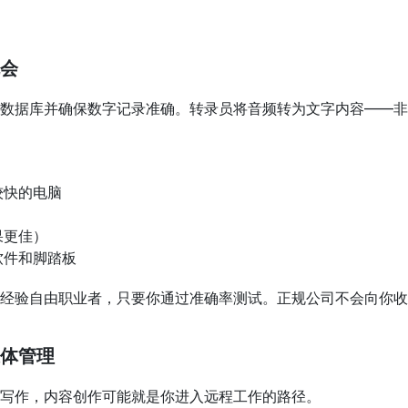
会
数据库并确保数字记录准确。转录员将音频转为文字内容——非
较快的电脑
果更佳）
软件和脚踏板
经验自由职业者，只要你通过准确率测试。正规公司不会向你收
体管理
写作，内容创作可能就是你进入远程工作的路径。