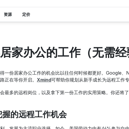
资源
定价
居家办公的工作（无需经
一份居家办公工作的机会比以往任何时候都更好。Google、Netf
路正在等你开启。
Xmind
可帮助你规划从新手成长为远程工作
会最多的远程岗位，以及拿下第一份工作的实用策略。你还将了
把握的远程工作机会
利，发展为主流职业选择。如今，美国劳动力中有
46%
参与自