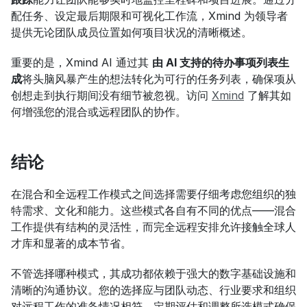
配任务、设定最后期限和可视化工作流，Xmind 为领导者
提供无论团队成员位置如何项目状况的清晰概述。
重要的是，Xmind AI 通过其 
由 AI 支持的待办事项列表生
成
将头脑风暴产生的想法转化为可行的任务列表，确保项从
创想走到执行期间没有细节被忽视。访问 
Xmind
 了解其如
何增强您的混合或远程团队的协作。
结论
在混合和全远程工作模式之间选择需要仔细考虑您组织的独
特需求、文化和能力。这些模式各自有不同的优点——混合
工作提供有结构的灵活性，而完全远程安排允许接触全球人
才库和显著的成本节省。
不管选择哪种模式，其成功都依赖于强大的数字基础设施和
清晰的沟通协议。您的选择应与团队动态、行业要求和组织
对远程工作的准备情况相符。定期评估和调整所选模式确保