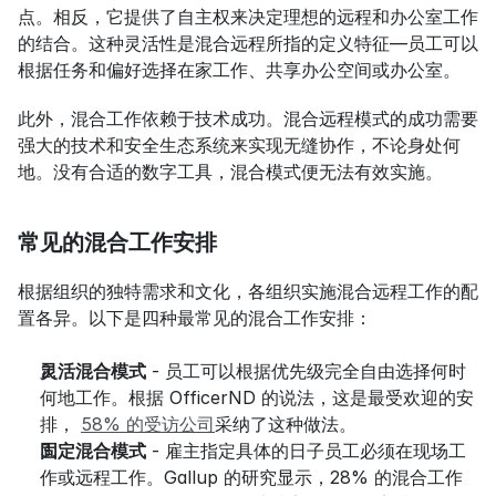
点。相反，它提供了自主权来决定理想的远程和办公室工作
的结合。这种灵活性是混合远程所指的定义特征—员工可以
根据任务和偏好选择在家工作、共享办公空间或办公室。
此外，混合工作依赖于技术成功。混合远程模式的成功需要
强大的技术和安全生态系统来实现无缝协作，不论身处何
地。没有合适的数字工具，混合模式便无法有效实施。
常见的混合工作安排
根据组织的独特需求和文化，各组织实施混合远程工作的配
置各异。以下是四种最常见的混合工作安排：
灵活混合模式
 - 员工可以根据优先级完全自由选择何时
何地工作。根据 OfficerND 的说法，这是最受欢迎的安
排， 
58% 的受访公司
采纳了这种做法。
固定混合模式
 - 雇主指定具体的日子员工必须在现场工
作或远程工作。Gallup 的研究显示，28% 的混合工作