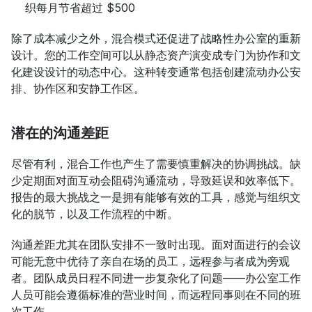
织每月节省超过 $500
除了成本减少之外，混合模式还促进了战略性办公室的重新
设计。您的工作空间可以从静态资产演变成专门为协作和文
化建设设计的动态中心。这种转变通常包括创建流动办公安
排、协作区和安静工作区。
潜在的沟通差距
尽管有利，混合工作也产生了需要慎重解决的协调挑战。缺
少定期面对面互动会阻碍沟通流动，导致延误和效率低下。
报告的最大挑战之一是拥有能够有效的工具，感觉与组织文
化的脱节，以及工作流程的中断。
沟通差距尤其在团队安排不一致时出现。面对面进行的会议
可能无意中优待了亲自在场的员工，远程参与者成为旁观
者。团队成员日程不同进一步复杂化了问题——办公室工作
人员可能会遵循标准的营业时间，而远程同事则在不同的班
次工作。