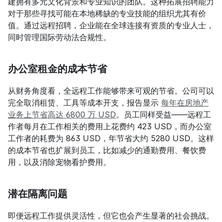
建拥有多元文化背景和专业知识的团队。这种拓展招聘能力
对于那些寻找可能在本地稀缺的专业技能的组织尤其有价
值。通过远程招聘，企业能在全球连接有资质的专业人士，
同时管理国际劳动法合规性。
办公室租金的成本节省
从财务角度看，全远程工作能够带来可观的节省。公司可以
完全取消租赁、工具等成本开支，报告显示 
每年在房地产
业务上节省高达 6800 万 USD
。员工同样受益——远程工
作者每月在工作相关的费用上花费约 423 USD，而办公室
工作者的耗费为 863 USD，年节省大约 5280 USD。这样
的成本节省也扩展到员工，比如减少的通勤费用、餐饮费
用，以及消除宠物看护费用。
潜在隔离问题
即便远程工作提供灵活性，但它也会产生显著的社会挑战。