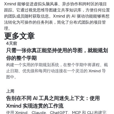
Xmind 能够促进虚拟头脑风暴、异步协作和跨时区的项目
跟踪。它通过视觉思维导图建立共享知识库，方便任何位置
的团队成员随时获取信息。Xmind 的 AI 驱动功能能够将想
法转化为可操作的任务列表，简化了分布式团队的项目管
理。
更多文章
4天前
只需一张你真正能坚持使用的导图，就能规划
你的整个学期
构建一个实用的学期规划系统，在整个学期中将课程、截
止日期、优先级和每周行动连接在一个灵活的 Xmind 导
图中。
上周
告别在不同 AI 工具之间迷失上下文：使用
Xmind 实现连贯的工作流
使用 Xmind、Claude、ChatGPT、MCP 和 CLI 构建完