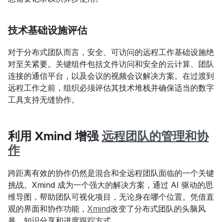
技术基础设施评估
对于分布式团队而言，安全、可访问的远程工作基础设施绝
对至关紧要。关键组件包括文件访问和安全的云计算、团队
连接的通信平台，以及会议的视频会议解决方案。在过渡到
远程工作之前，组织必须评估其技术堆栈并确保适当的数字
工具支持无缝协作。
利用 Xmind 增强 
远程团队的管理和协
作
跨距离有效的协作仍然是混合和全远程团队面临的一个关键
挑战。Xmind 成为一个强大的解决方案，通过 AI 驱动的思
维导图，帮助团队可视化项目，无论身在哪个位置。凭借直
观的界面和协作功能，
Xmind
改变了分布式团队的头脑风
暴、知识分享和进度跟踪方式。