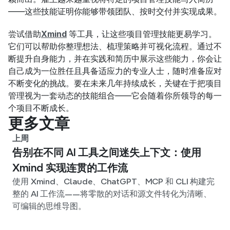
——这些技能证明你能够带领团队、按时交付并实现成果。
尝试借助
Xmind
等工具，让这些项目管理技能更易学习。
它们可以帮助你整理想法、梳理策略并可视化流程。通过不
断提升自身能力，并在实践和简历中展示这些能力，你会让
自己成为一位胜任且具备适应力的专业人士，随时准备应对
不断变化的挑战。要在未来几年持续成长，关键在于把项目
管理视为一套动态的技能组合——它会随着你所领导的每一
个项目不断成长。
更多文章
上周
告别在不同 AI 工具之间迷失上下文：使用
Xmind 实现连贯的工作流
使用 Xmind、Claude、ChatGPT、MCP 和 CLI 构建完
整的 AI 工作流——将零散的对话和源文件转化为清晰、
可编辑的思维导图。