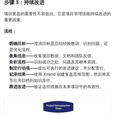
步骤 3：持续改进
项目复盘的重要性不容低估。它是项目管理技能持续改进的
重要因素。
流程：
明确目标——
澄清目标是总结经验教训、识别问题，还
是优化流程。
收集信息——
收集项目数据、文档和团队反馈。
分析流程——
识别成功之处、问题及其根本原因。
制定行动项——
提出可执行的改进建议，并分配责任。
记录结果——
使用 Xmind 创建复盘思维导图，然后将其
导出并归档到知识库中。
跟进改进——
验证这些措施在未来项目中的有效性。